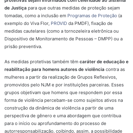
protetivas sejam informados com celeridade ao Sistema
de Justiça
para que outras medidas de proteção sejam
tomadas, como a inclusão em
Programas de Proteção
(a
exemplo do Viva Flor,
PROVID
da PMDF), fixação de
medidas cautelares (como a tornozeleira eletrônica ou
Dispositivo de Monitoramento de Pessoas – DMPP) ou a
prisão preventiva.
As medidas protetivas também têm
caráter de educação e
reabilitação para homens autores de violência
contra as
mulheres a partir da realização de Grupos Reflexivos,
promovidos pelo NJM e por instituições parceiras. Esses
grupos objetivam que homens que respondem por essa
forma de violência percebam-se como sujeitos ativos na
construção da dinâmica de violência a partir de uma
perspectiva de gênero e uma abordagem que contribua
para o início ou aprofundamento do processo de
autorresponsabilização, coibindo, assim, a possibilidade