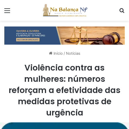
Menu
P
Início
/
Notícias
Violência contra as
mulheres: números
reforçam a efetividade das
medidas protetivas de
urgência