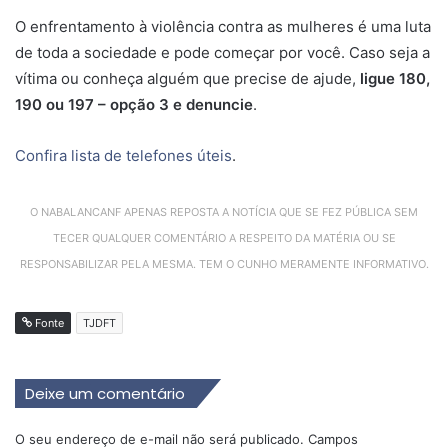
O enfrentamento à violência contra as mulheres é uma luta
de toda a sociedade e pode começar por você. Caso seja a
vítima ou conheça alguém que precise de ajude,
ligue 180,
190 ou 197 – opção 3 e denuncie
.
Confira lista de telefones úteis
.
O NABALANCANF APENAS REPOSTA A NOTÍCIA QUE SE FEZ PÚBLICA SEM
TECER QUALQUER COMENTÁRIO A RESPEITO DA MATÉRIA OU SE
RESPONSABILIZAR PELA MESMA. TEM O CUNHO MERAMENTE INFORMATIVO.
Fonte
TJDFT
Deixe um comentário
O seu endereço de e-mail não será publicado.
Campos