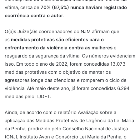
vítima, cerca de
70% (67,5%) nunca haviam registrado
ocorrência contra o autor
.
O(a)s Juíze(a)s coordenadores do NJM afirmam que
as
medidas protetivas são eficientes para o
enfrentamento da violência contra as mulheres
e
resguardo da segurança da vítima. Os números evidenciam
isso. Em todo o ano de 2022, foram concedidas 13.073
medidas protetivas com o objetivo de manter os
agressores longe das ofendidas e romperem o ciclo de
violência. Até maio deste ano, já foram concedidas 6.294
medidas pelo TJDFT.
Ainda, de acordo com o relatório Avaliação sobre a
aplicação das Medidas Protetivas de Urgência da Lei Maria
da Penha, produzido pelo Conselho Nacional de Justiça
(CNJ), Instituto Avon e Consórcio Lei Maria da Penha, o