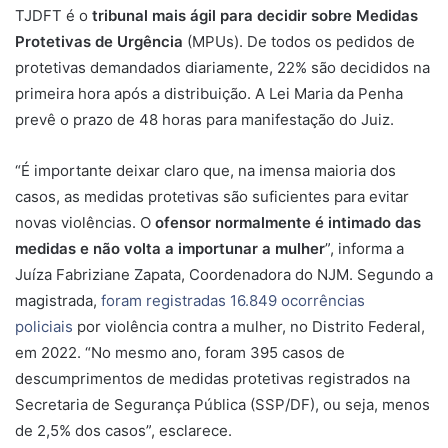
TJDFT é o
tribunal mais ágil para decidir sobre Medidas
Protetivas de Urgência
(MPUs). De todos os pedidos de
protetivas demandados diariamente, 22% são decididos na
primeira hora após a distribuição. A Lei Maria da Penha
prevê o prazo de 48 horas para manifestação do Juiz.
“É importante deixar claro que, na imensa maioria dos
casos, as medidas protetivas são suficientes para evitar
novas violências. O
ofensor normalmente é intimado das
medidas e não volta a importunar a mulher
”, informa a
Juíza Fabriziane Zapata, Coordenadora do NJM. Segundo a
magistrada,
foram registradas 16.849 ocorrências
policiais
por violência contra a mulher, no Distrito Federal,
em 2022. “No mesmo ano, foram 395 casos de
descumprimentos de medidas protetivas registrados na
Secretaria de Segurança Pública (SSP/DF), ou seja, menos
de 2,5% dos casos”, esclarece.