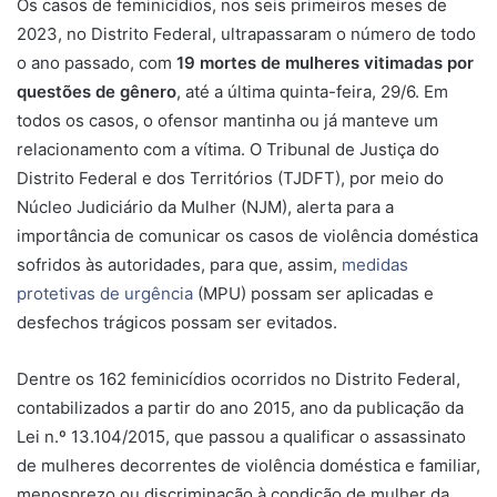
Os casos de feminicídios, nos seis primeiros meses de
2023, no Distrito Federal, ultrapassaram o número de todo
o ano passado, com
19 mortes de mulheres vitimadas por
questões de gênero
, até a última quinta-feira, 29/6. Em
todos os casos, o ofensor mantinha ou já manteve um
relacionamento com a vítima. O Tribunal de Justiça do
Distrito Federal e dos Territórios (TJDFT), por meio do
Núcleo Judiciário da Mulher (NJM), alerta para a
importância de comunicar os casos de violência doméstica
sofridos às autoridades, para que, assim,
medidas
protetivas de urgência
(MPU) possam ser aplicadas e
desfechos trágicos possam ser evitados.
Dentre os 162 feminicídios ocorridos no Distrito Federal,
contabilizados a partir do ano 2015, ano da publicação da
Lei n.º 13.104/2015, que passou a qualificar o assassinato
de mulheres decorrentes de violência doméstica e familiar,
menosprezo ou discriminação à condição de mulher da