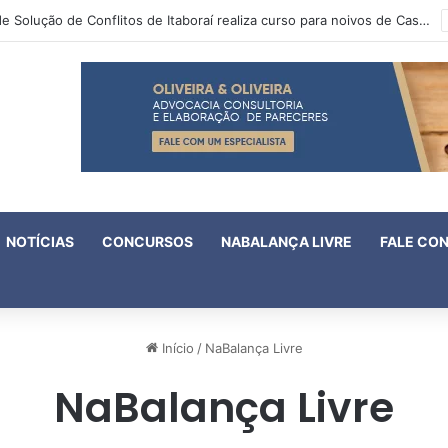
Centro de Solução de Conflitos de Itaboraí realiza curso para noivos de Casamento Comunitário
NOTÍCIAS
CONCURSOS
NABALANÇA LIVRE
FALE CO
Início
/
NaBalança Livre
NaBalança Livre