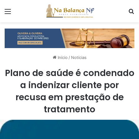
Menu
P
Início
/
Notícias
Plano de saúde é condenado
a indenizar cliente por
recusa em prestação de
tratamento