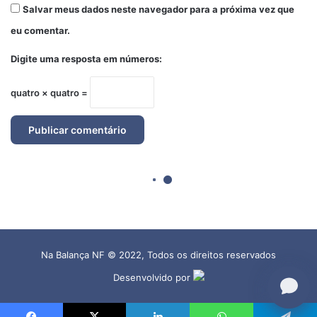
Na Balança NF © 2022, Todos os direitos reservados
Desenvolvido por