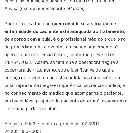
possui as indicações descritas na bula registrado na
Anvisa (uso de medicamento
off label
).
Por fim, ressaltou que
quem decide se a situação de
enfermidade do paciente está adequada ao tratamento,
de acordo com a bula, é o profissional médico
e que o rol
de procedimentos e eventos em saúde suplementar é
apenas uma referência básica, conforme prevê a Lei
14.454/2022. “Assim, admitir que a operadora negue a
cobertura de tratamento, sob a justificativa de que a
doença do paciente não está contida nas indicações da
bula, representa inegável ingerência na ciência médica, e
no conhecimento do médico que acompanha o paciente,
em inaceitável prejuízo do paciente enfermo”, asseverou a
Desembargadora relatora.
Acesse o PJe2 e confira o processo
: 0728911-
74.2021.8.07.0001