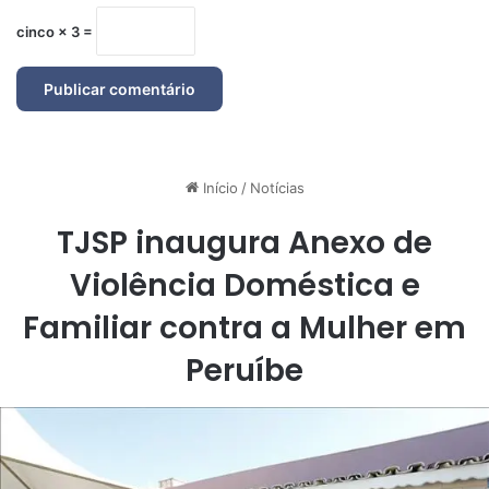
cinco × 3 =