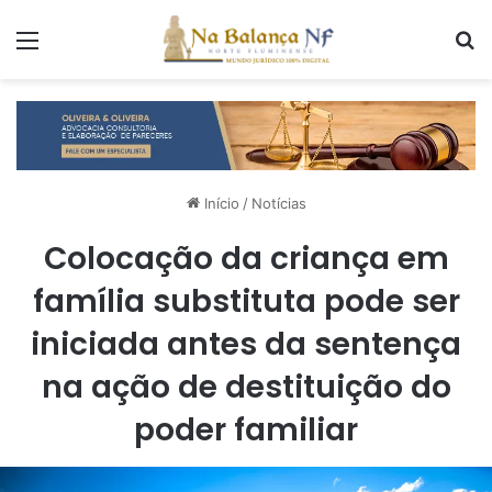
Menu
P
Início
/
Notícias
Colocação da criança em
família substituta pode ser
iniciada antes da sentença
na ação de destituição do
poder familiar