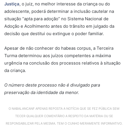
Justiça
, o juiz, no melhor interesse da criança ou do
adolescente, poderá determinar a inclusão cautelar na
situação “apta para adoção” no Sistema Nacional de
Adoção e Acolhimento antes do trânsito em julgado da
decisão que destitui ou extingue o poder familiar.
Apesar de
não conhecer
do
habeas corpus
, a Terceira
Turma determinou aos juízos competentes a máxima
urgência na conclusão dos processos relativos à situação
da criança.
O número deste processo não é divulgado para
preservação da identidade da menor.
O NABALANCANF APENAS REPOSTA A NOTÍCIA QUE SE FEZ PÚBLICA SEM
TECER QUALQUER COMENTÁRIO A RESPEITO DA MATÉRIA OU SE
RESPONSABILIZAR PELA MESMA. TEM O CUNHO MERAMENTE INFORMATIVO.