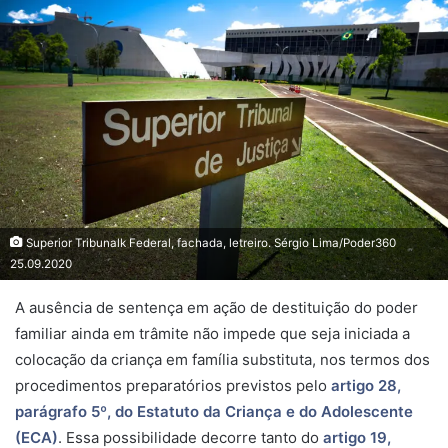
Superior Tribunalk Federal, fachada, letreiro. Sérgio Lima/Poder360
25.09.2020
A ausência de
sentença
em ação de destituição do poder
familiar ainda em trâmite não impede que seja iniciada a
colocação da criança em família substituta, nos termos dos
procedimentos preparatórios previstos pelo
artigo 28,
parágrafo 5º, do
Estatuto da Criança e do Adolescente
(ECA)
. Essa possibilidade decorre tanto do
artigo 19,