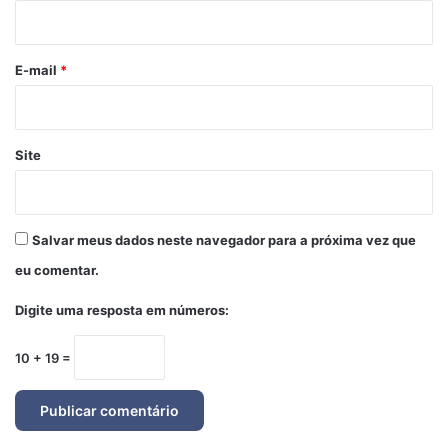
i
o
*
E-mail
*
Site
Salvar meus dados neste navegador para a próxima vez que
eu comentar.
Digite uma resposta em números:
10 + 19 =