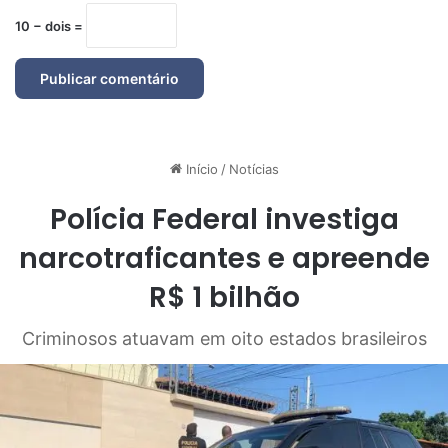
10 − dois =