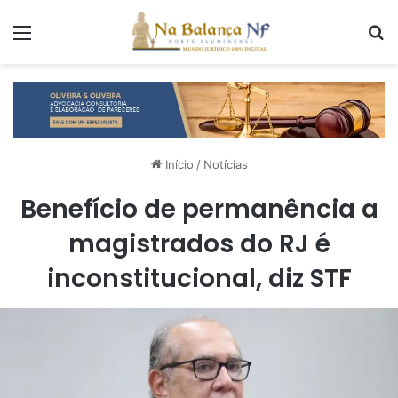
Menu
P
Início
/
Notícias
Benefício de permanência a
magistrados do RJ é
inconstitucional, diz STF