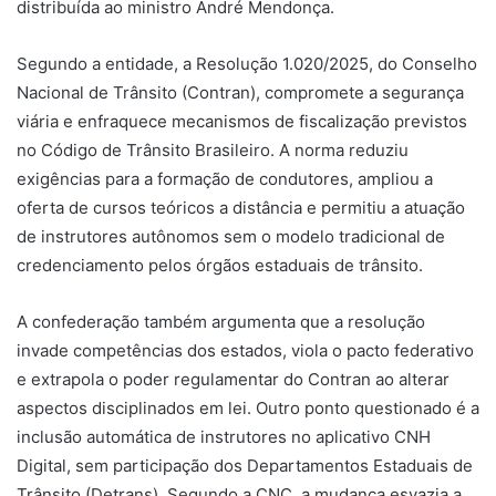
distribuída ao ministro André Mendonça.
Segundo a entidade, a Resolução 1.020/2025, do Conselho
Nacional de Trânsito (Contran), compromete a segurança
viária e enfraquece mecanismos de fiscalização previstos
no Código de Trânsito Brasileiro. A norma reduziu
exigências para a formação de condutores, ampliou a
oferta de cursos teóricos a distância e permitiu a atuação
de instrutores autônomos sem o modelo tradicional de
credenciamento pelos órgãos estaduais de trânsito.
A confederação também argumenta que a resolução
invade competências dos estados, viola o pacto federativo
e extrapola o poder regulamentar do Contran ao alterar
aspectos disciplinados em lei. Outro ponto questionado é a
inclusão automática de instrutores no aplicativo CNH
Digital, sem participação dos Departamentos Estaduais de
Trânsito (Detrans). Segundo a CNC, a mudança esvazia a