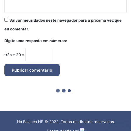
Na Balança NF © 2022, Todos os direitos reservados
Desenvolvido por