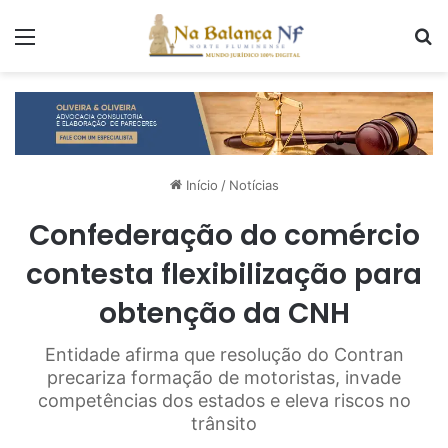
Menu
P
Início
/
Notícias
Confederação do comércio
contesta flexibilização para
obtenção da CNH
Entidade afirma que resolução do Contran
precariza formação de motoristas, invade
competências dos estados e eleva riscos no
trânsito