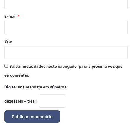
o
*
E-mail
*
Site
Salvar meus dados neste navegador para a próxima vez que
eu comentar.
Digite uma resposta em números:
dezesseis − três =