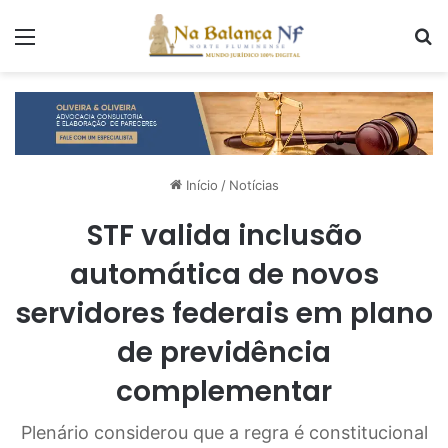
Menu
P
Início
/
Notícias
STF valida inclusão
automática de novos
servidores federais em plano
de previdência
complementar
Plenário considerou que a regra é constitucional