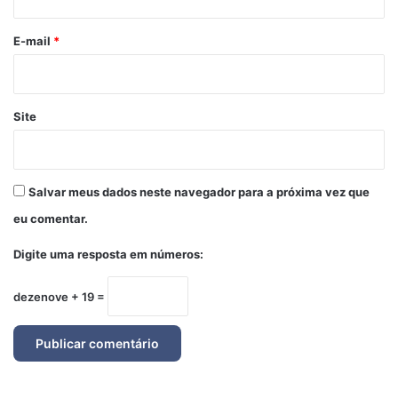
o
*
E-mail
*
Site
Salvar meus dados neste navegador para a próxima vez que
eu comentar.
Digite uma resposta em números:
dezenove + 19 =