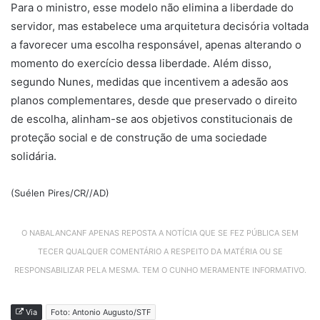
Para o ministro, esse modelo não elimina a liberdade do
servidor, mas estabelece uma arquitetura decisória voltada
a favorecer uma escolha responsável, apenas alterando o
momento do exercício dessa liberdade. Além disso,
segundo Nunes, medidas que incentivem a adesão aos
planos complementares, desde que preservado o direito
de escolha, alinham-se aos objetivos constitucionais de
proteção social e de construção de uma sociedade
solidária.
(Suélen Pires/CR//AD)
O NABALANCANF APENAS REPOSTA A NOTÍCIA QUE SE FEZ PÚBLICA SEM
TECER QUALQUER COMENTÁRIO A RESPEITO DA MATÉRIA OU SE
RESPONSABILIZAR PELA MESMA. TEM O CUNHO MERAMENTE INFORMATIVO.
Via
Foto: Antonio Augusto/STF