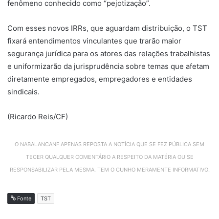
fenômeno conhecido como “pejotização”.
Com esses novos IRRs, que aguardam distribuição, o TST
fixará entendimentos vinculantes que trarão maior
segurança jurídica para os atores das relações trabalhistas
e uniformizarão da jurisprudência sobre temas que afetam
diretamente empregados, empregadores e entidades
sindicais.
(Ricardo Reis/CF)
O NABALANCANF APENAS REPOSTA A NOTÍCIA QUE SE FEZ PÚBLICA SEM
TECER QUALQUER COMENTÁRIO A RESPEITO DA MATÉRIA OU SE
RESPONSABILIZAR PELA MESMA. TEM O CUNHO MERAMENTE INFORMATIVO.
Fonte
TST