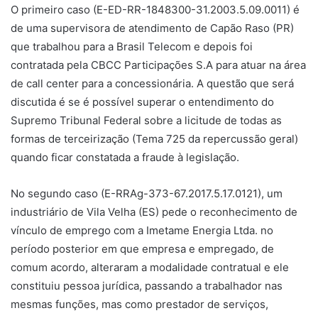
O primeiro caso (E-ED-RR-1848300-31.2003.5.09.0011) é
de uma supervisora de atendimento de Capão Raso (PR)
que trabalhou para a Brasil Telecom e depois foi
contratada pela CBCC Participações S.A para atuar na área
de call center para a concessionária. A questão que será
discutida é se é possível superar o entendimento do
Supremo Tribunal Federal sobre a licitude de todas as
formas de terceirização (Tema 725 da repercussão geral)
quando ficar constatada a fraude à legislação.
No segundo caso (E-RRAg-373-67.2017.5.17.0121), um
industriário de Vila Velha (ES) pede o reconhecimento de
vínculo de emprego com a Imetame Energia Ltda. no
período posterior em que empresa e empregado, de
comum acordo, alteraram a modalidade contratual e ele
constituiu pessoa jurídica, passando a trabalhador nas
mesmas funções, mas como prestador de serviços,