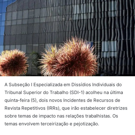
A Subseção I Especializada em Dissídios Individuais do
Tribunal Superior do Trabalho (SDI-1) acolheu na última
quinta-feira (5), dois novos Incidentes de Recursos de
Revista Repetitivos (IRRs), que irão estabelecer diretrizes
sobre temas de impacto nas relações trabalhistas. Os
temas envolvem terceirização e pejotização.