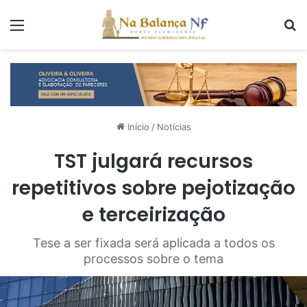
Menu
P
Início
/
Notícias
TST julgará recursos
repetitivos sobre pejotização
e terceirização
Tese a ser fixada será aplicada a todos os
processos sobre o tema