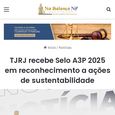
Menu
P
Início
/
Notícias
TJRJ recebe Selo A3P 2025
em reconhecimento a ações
de sustentabilidade