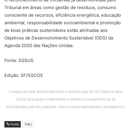
Tribunal em áreas como gestão de resíduos, consumo
consciente de recursos, eficiência energética, educação
ambiental, responsabilidade socioambiental e promoção
de boas práticas sustentáveis estão alinhadas aos
Objetivos de Desenvolvimento Sustentável (ODS) da
Agenda 2030 das Nações Unidas.
Fonte: SGSUS
Edição: SF/SGCOS
O NABALANCANF APENAS REPOSTA A NOTÍCIA QUE SE FEZ PÚBLICA SEM
TECER QUALQUER COMENTÁRIO A RESPEITO DA MATÉRIA OU SE
RESPONSABILIZAR PELA MESMA. TEM O CUNHO MERAMENTE INFORMATIVO.
Fonte
TJRJ