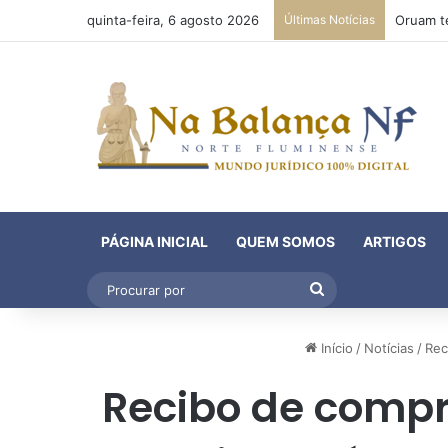
quinta-feira, 6 agosto 2026
Últimas Notícias
PÁGINA INICIAL
QUEM SOMOS
ARTIGOS
Procurar
por
Início
/
Notícias
/
Rec
Recibo de compr