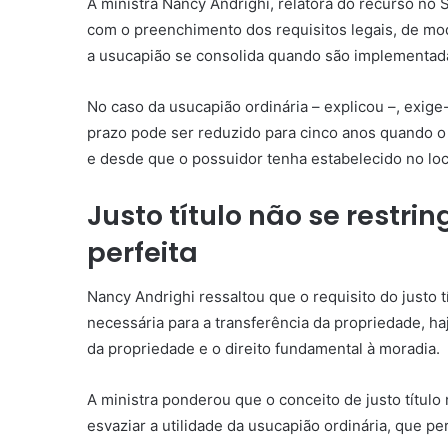
A ministra Nancy Andrighi, relatora do recurso no
com o preenchimento dos requisitos legais, de mo
a
usucapião
se consolida quando são implementadas 
No caso da
usucapião
ordinária – explicou –, exige
prazo pode ser reduzido para cinco anos quando o 
e desde que o possuidor tenha estabelecido no loc
Justo título não se rest
perfeita
Nancy Andrighi ressaltou que o requisito do justo
necessária para a transferência da propriedade, h
da propriedade e o direito fundamental à moradia.
A ministra ponderou que o conceito de justo títul
esvaziar a utilidade da
usucapião
ordinária, que pe