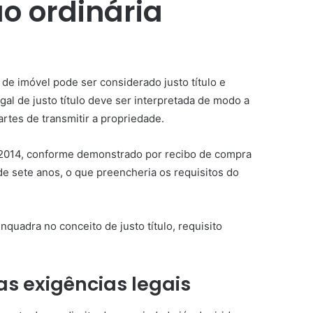
o ordinária
de imóvel pode ser considerado justo título e
egal de justo título deve ser interpretada de modo a
rtes de transmitir a propriedade.
 2014, conforme demonstrado por recibo de compra
 de sete anos, o que preencheria os requisitos do
quadra no conceito de justo título, requisito
s exigências legais