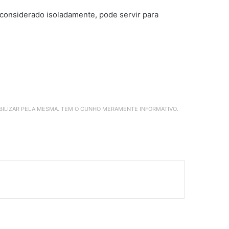
 considerado isoladamente, pode servir para
ABILIZAR PELA MESMA. TEM O CUNHO MERAMENTE INFORMATIVO.