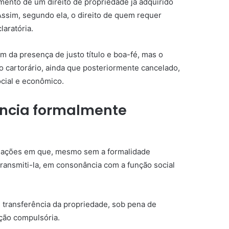
ento de um direito de propriedade já adquirido
Assim, segundo ela, o direito de quem requer
aratória.
m da presença de justo título e boa-fé, mas o
 cartorário, ainda que posteriormente cancelado,
ocial e econômico.
rência formalmente
situações em que, mesmo sem a formalidade
ransmiti-la, em consonância com a função social
e transferência da propriedade, sob pena de
ação compulsória.