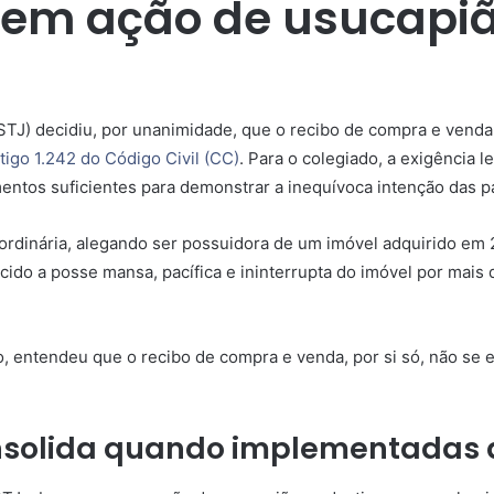
lo em ação de usucapiã
STJ) decidiu, por unanimidade, que o recibo de compra e venda 
tigo 1.242 do Código Civil (CC)
. Para o colegiado, a exigência l
ntos suficientes para demonstrar a inequívoca intenção das pa
ordinária, alegando ser possuidora de um imóvel adquirido em
rcido a posse mansa, pacífica e ininterrupta do imóvel por mais
o, entendeu que o recibo de compra e venda, por si só, não se en
solida quando implementadas a