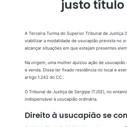
justo títu
A Terceira Turma do Superior Tribunal de Justiça (
viabilizar a modalidade de
usucapião
prevista no
ar
alcançar situações em que estejam presentes eleme
Na origem, uma mulher ajuizou ação de
usucapião
e venda. Disse ter fixado residência no local e exe
artigo 1.242 do CC.
O Tribunal de Justiça de Sergipe (TJSE), no entant
indispensável à
usucapião
ordinária.
Direito à
usucapião
se con