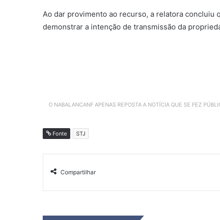
Ao dar
provimento
ao recurso, a relatora concluiu
demonstrar a intenção de transmissão da propried
O NABALANCANF APENAS REPOSTA A NOTÍCIA QUE SE FEZ PÚBL
Fonte
STJ
Compartilhar