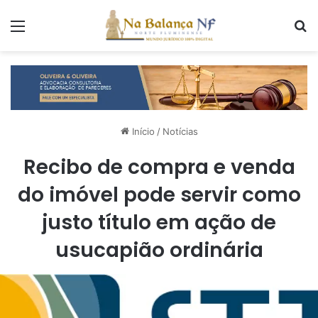
Menu
P
Início
/
Notícias
Recibo de compra e venda
do imóvel pode servir como
justo título em ação de
usucapião ordinária