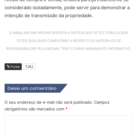
considerado isoladamente, pode servir para demonstrar a
intenção de transmissão da propriedade.
O NABALANCANF APENAS REPOSTA A NOTÍCIA QUE SE FEZ PÚBLICA SEM
TECER QUALQUER COMENTÁRIO A RESPEITO DA MATÉRIA OU SE
RESPONSABILIZAR PELA MESMA. TEM O CUNHO MERAMENTE INFORMATIVO.
Fonte
TJRJ
Deixe um comentário
O seu endereço de e-mail não será publicado.
Campos
obrigatórios são marcados com
*
C
o