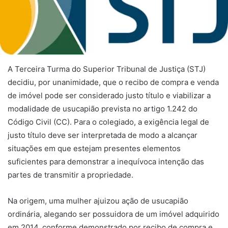
A Terceira Turma do Superior Tribunal de Justiça (STJ)
decidiu, por unanimidade, que o recibo de compra e venda
de imóvel pode ser considerado justo título e viabilizar a
modalidade de usucapião prevista no artigo 1.242 do
Código Civil (CC). Para o colegiado, a exigência legal de
justo título deve ser interpretada de modo a alcançar
situações em que estejam presentes elementos
suficientes para demonstrar a inequívoca intenção das
partes de transmitir a propriedade.
Na origem, uma mulher ajuizou ação de usucapião
ordinária, alegando ser possuidora de um imóvel adquirido
em 2014, conforme demonstrado por recibo de compra e