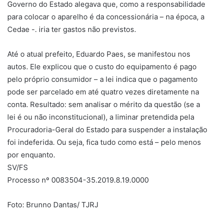
Governo do Estado alegava que, como a responsabilidade
para colocar o aparelho é da concessionária – na época, a
Cedae -. iria ter gastos não previstos.
Até o atual prefeito, Eduardo Paes, se manifestou nos
autos. Ele explicou que o custo do equipamento é pago
pelo próprio consumidor – a lei indica que o pagamento
pode ser parcelado em até quatro vezes diretamente na
conta. Resultado: sem analisar o mérito da questão (se a
lei é ou não inconstitucional), a liminar pretendida pela
Procuradoria-Geral do Estado para suspender a instalação
foi indeferida. Ou seja, fica tudo como está – pelo menos
por enquanto.
SV/FS
Processo nº 0083504-35.2019.8.19.0000
Foto: Brunno Dantas/ TJRJ