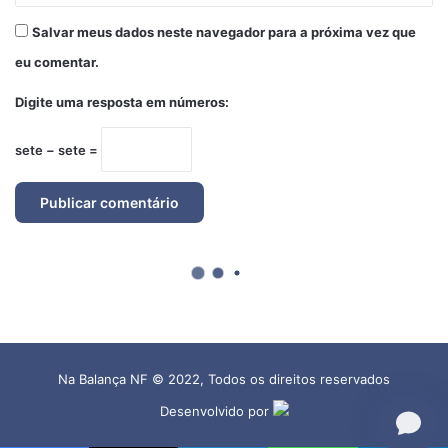
Na Balança NF © 2022, Todos os direitos reservados
Desenvolvido por