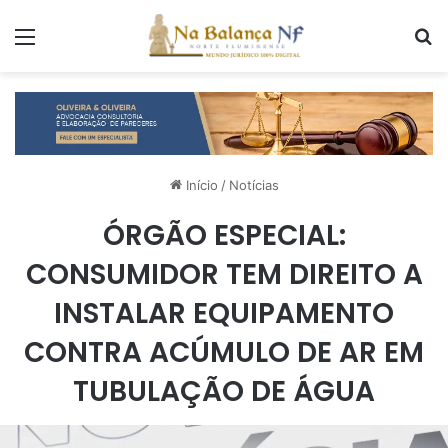
Menu
P
Início
/
Notícias
ÓRGÃO ESPECIAL:
CONSUMIDOR TEM DIREITO A
INSTALAR EQUIPAMENTO
CONTRA ACÚMULO DE AR EM
TUBULAÇÃO DE ÁGUA