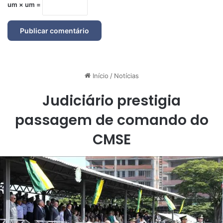
um × um =