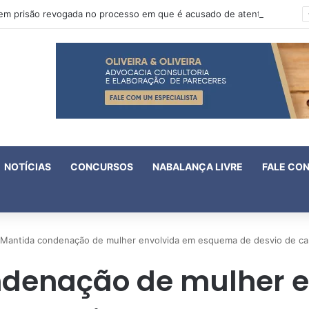
Oruam tem prisão revogada no processo em que é acusado de atentado contra a vida de policiais
NOTÍCIAS
CONCURSOS
NABALANÇA LIVRE
FALE CO
Mantida condenação de mulher envolvida em esquema de desvio de car
ndenação de mulher e