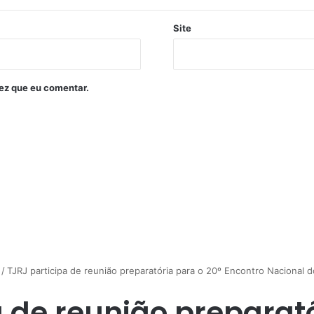
Site
ez que eu comentar.