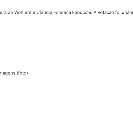
aldo Wohlers e Claudia Fonseca Fanucchi. A votação foi unân
magens (foto)