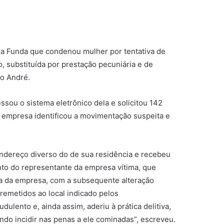
rra Funda que condenou mulher por tentativa de
, substituída por prestação pecuniária e de
lo André.
ssou o sistema eletrônico dela e solicitou 142
a empresa identificou a movimentação suspeita e
endereço diverso do de sua residência e recebeu
ento do representante da empresa vítima, que
ma da empresa, com a subsequente alteração
remetidos ao local indicado pelos
ulento e, ainda assim, aderiu à prática delitiva,
endo incidir nas penas a ele cominadas”, escreveu.