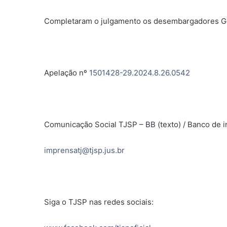
Completaram o julgamento os desembargadores Ger
Apelação nº
1501428-29.2024.8.26.0542
Comunicação Social TJSP – BB (texto) / Banco de i
imprensatj@tjsp.jus.br
Siga o TJSP nas redes sociais: