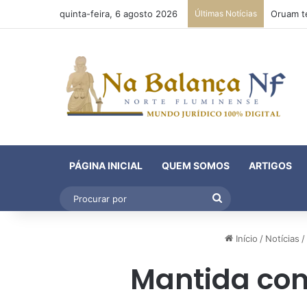
quinta-feira, 6 agosto 2026
Últimas Notícias
PÁGINA INICIAL
QUEM SOMOS
ARTIGOS
Procurar
por
Início
/
Notícias
/
Mantida co