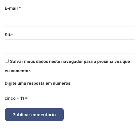
*
E-mail
*
Site
Salvar meus dados neste navegador para a próxima vez que
eu comentar.
Digite uma resposta em números:
cinco + 11 =