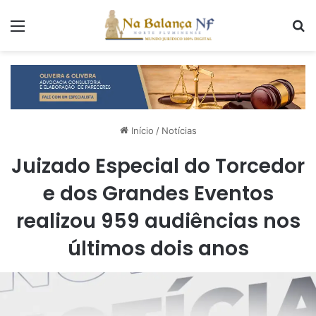
Menu
P
Início
/
Notícias
Juizado Especial do Torcedor
e dos Grandes Eventos
realizou 959 audiências nos
últimos dois anos