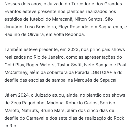
Nesses dois anos, o Juizado do Torcedor e dos Grandes
Eventos esteve presente nos plantões realizados nos
estádios de futebol do Maracanã, Nilton Santos, São
Januário, Luso Brasileiro, Elcyr Resende, em Saquarema, e
Raulino de Oliveira, em Volta Redonda.
Também esteve presente, em 2023, nos principais shows
realizados no Rio de Janeiro, como as apresentações do
Cold Play, Roger Waters, Taylor Swfit, Ivete Sangalo e Paul
McCartney, além da cobertura da Parada LGBTQIA+ e do
desfile das escolas de samba, na Marquês de Sapucaí.
Já em 2024, o Juizado atuou, ainda, no plantão dos shows
de Zeca Pagodinho, Madona, Roberto Carlos, Sorriso
Maroto, Natiruts, Bruno Mars, além dos cinco dias de
desfile do Carnaval e dos sete dias de realização do Rock
in Rio.