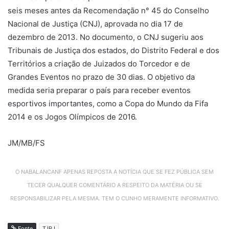
seis meses antes da Recomendação n° 45 do Conselho
Nacional de Justiça (CNJ), aprovada no dia 17 de
dezembro de 2013. No documento, o CNJ sugeriu aos
Tribunais de Justiça dos estados, do Distrito Federal e dos
Territórios a criação de Juizados do Torcedor e de
Grandes Eventos no prazo de 30 dias. O objetivo da
medida seria preparar o país para receber eventos
esportivos importantes, como a Copa do Mundo da Fifa
2014 e os Jogos Olímpicos de 2016.
JM/MB/FS
O NABALANCANF APENAS REPOSTA A NOTÍCIA QUE SE FEZ PÚBLICA SEM
TECER QUALQUER COMENTÁRIO A RESPEITO DA MATÉRIA OU SE
RESPONSABILIZAR PELA MESMA. TEM O CUNHO MERAMENTE INFORMATIVO.
Fonte
TJRJ