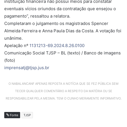
instituição financeira não possui meios para constatar
eventuais vícios oriundos da contratação que ensejou o
pagamento”, ressaltou a relatora.
Completaram o julgamento os magistrados Spencer
Almeida Ferreira e Anna Paula Dias da Costa. A votação foi
unânime.
Apelação nº
1131213-69.2024.8.26.0100
Comunicação Social TJSP – BL (texto) / Banco de imagens
(foto)
imprensatj@tjsp.jus.br
O NABALANCANF APENAS REPOSTA A NOTÍCIA QUE SE FEZ PÚBLICA SEM
TECER QUALQUER COMENTÁRIO A RESPEITO DA MATÉRIA OU SE
RESPONSABILIZAR PELA MESMA. TEM O CUNHO MERAMENTE INFORMATIVO.
Fonte
TJSP