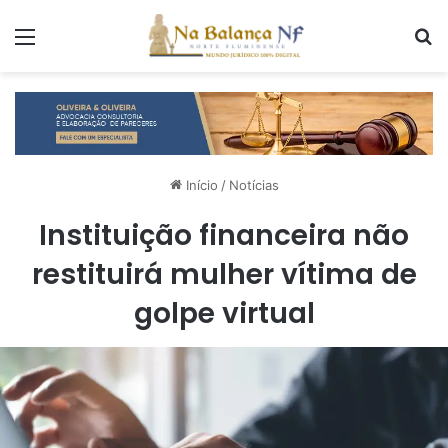
Menu
P
Início
/
Notícias
Instituição financeira não
restituirá mulher vítima de
golpe virtual