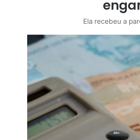
enga
Ela recebeu a pa