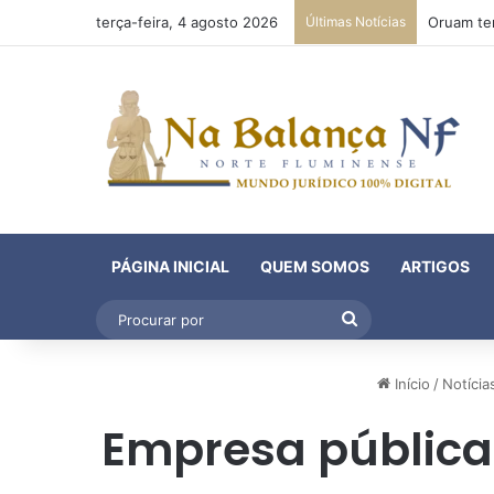
terça-feira, 4 agosto 2026
Últimas Notícias
PÁGINA INICIAL
QUEM SOMOS
ARTIGOS
Procurar
por
Início
/
Notícia
Empresa pública