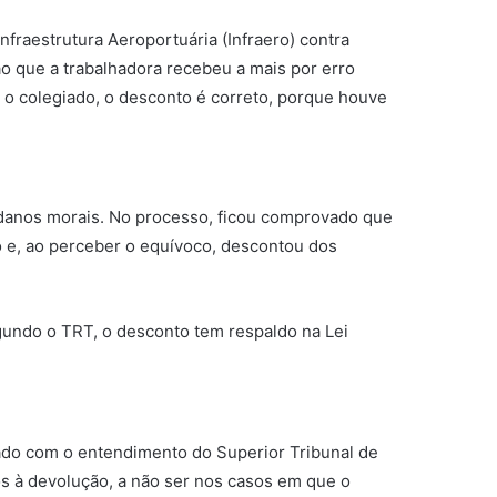
fraestrutura Aeroportuária (Infraero) contra
ão que a trabalhadora recebeu a mais por erro
 o colegiado, o desconto é correto, porque houve
r danos morais. No processo, ficou comprovado que
o e, ao perceber o equívoco, descontou dos
egundo o TRT, o desconto tem respaldo na Lei
hado com o entendimento do Superior Tribunal de
os à devolução, a não ser nos casos em que o