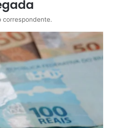
egada
o correspondente.