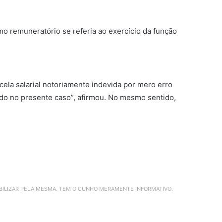
o remuneratório se referia ao exercício da função
cela salarial notoriamente indevida por mero erro
do no presente caso”, afirmou. No mesmo sentido,
ABILIZAR PELA MESMA. TEM O CUNHO MERAMENTE INFORMATIVO.