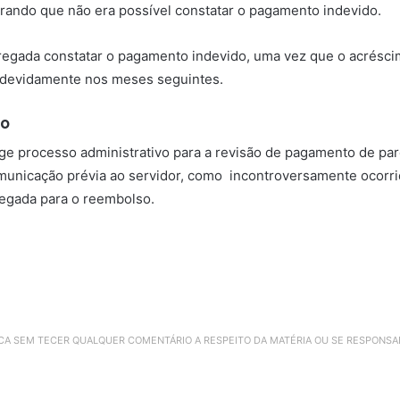
ando que não era possível constatar o pagamento indevido.
regada constatar o pagamento indevido, uma vez que o acréscim
indevidamente nos meses seguintes.
io
ige processo administrativo para a revisão de pagamento de par
omunicação prévia ao servidor, como incontroversamente ocorri
regada para o reembolso.
ICA SEM TECER QUALQUER COMENTÁRIO A RESPEITO DA MATÉRIA OU SE RESPONS