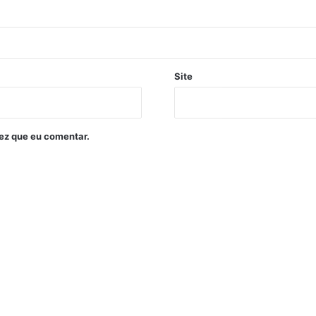
Site
ez que eu comentar.