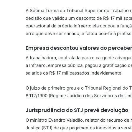
A Sétima Turma do Tribunal Superior do Trabalho r
decisão que validou um desconto de R$ 17 mil sobre
operacional da própria Infraero: ela ocupou a fun
erro que deve ser sanado, e faltou boa-fé à profiss
Empresa descontou valores ao percebe
A trabalhadora, contratada para o cargo de advoga
a Infraero, empresa pública, pagou a gratificação
salários os R$ 17 mil passados indevidamente.
O juízo de primeiro grau e o Tribunal Regional do
8.112/1990 (Regime Jurídico dos Servidores da União
Jurisprudência do STJ prevê devolução
O ministro Evandro Valadão, relator do recurso de
Justiça (STJ) de que pagamentos indevidos a servi