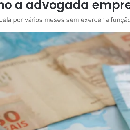
no a advogada empr
rcela por vários meses sem exercer a funçã