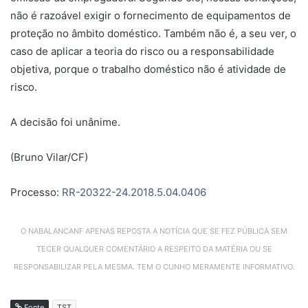
não é razoável exigir o fornecimento de equipamentos de
proteção no âmbito doméstico. Também não é, a seu ver, o
caso de aplicar a teoria do risco ou a responsabilidade
objetiva, porque o trabalho doméstico não é atividade de
risco.
A decisão foi unânime.
(Bruno Vilar/CF)
Processo:
RR-20322-24.2018.5.04.0406
O NABALANCANF APENAS REPOSTA A NOTÍCIA QUE SE FEZ PÚBLICA SEM
TECER QUALQUER COMENTÁRIO A RESPEITO DA MATÉRIA OU SE
RESPONSABILIZAR PELA MESMA. TEM O CUNHO MERAMENTE INFORMATIVO.
Fonte
TST