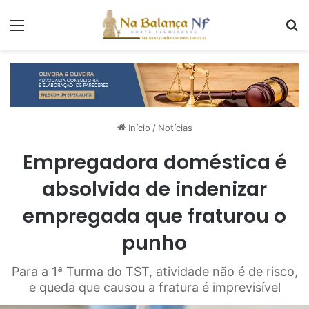
Menu
P
Início
/
Notícias
Empregadora doméstica é
absolvida de indenizar
empregada que fraturou o
punho
Para a 1ª Turma do TST, atividade não é de risco,
e queda que causou a fratura é imprevisível