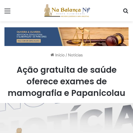
Menu
P
Início
/
Notícias
Ação gratuita de saúde
oferece exames de
mamografia e Papanicolau