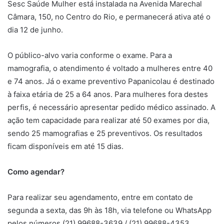
Sesc Saúde Mulher está instalada na Avenida Marechal
Câmara, 150, no Centro do Rio, e permanecerá ativa até o
dia 12 de junho.
O público-alvo varia conforme o exame. Para a
mamografia, o atendimento é voltado a mulheres entre 40
e 74 anos. Já o exame preventivo Papanicolau é destinado
à faixa etária de 25 a 64 anos. Para mulheres fora destes
perfis, é necessário apresentar pedido médico assinado. A
ação tem capacidade para realizar até 50 exames por dia,
sendo 25 mamografias e 25 preventivos. Os resultados
ficam disponíveis em até 15 dias.
Como agendar?
Para realizar seu agendamento, entre em contato de
segunda a sexta, das 9h às 18h, via telefone ou WhatsApp
pelos números (21) 99688-3639 / (21) 99688-4353.