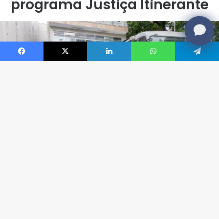
Facebook
X
Linkedin
WhatsApp
Telegram