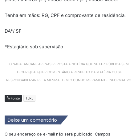
Tenha em mãos: RG, CPF e comprovante de residência.
DA*/ SF
*Estagiário sob supervisão
O NABALANCANF APENAS REPOSTA A NOTÍCIA QUE SE FEZ PÚBLICA SEM
TECER QUALQUER COMENTÁRIO A RESPEITO DA MATÉRIA OU SE
RESPONSABILIZAR PELA MESMA. TEM O CUNHO MERAMENTE INFORMATIVO.
Fonte
TJRJ
Deixe um comentário
O seu endereço de e-mail não será publicado.
Campos