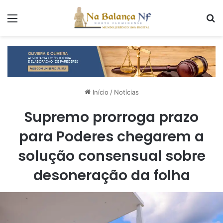
Menu
P
Início
/
Notícias
Supremo prorroga prazo
para Poderes chegarem a
solução consensual sobre
desoneração da folha