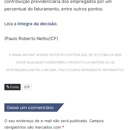
contribuição previdenciária dos empregados por um
percentual do faturamento, entre outros pontos.
Leia a
íntegra da decisão
.
(Paulo Roberto Netto//CF)
O NABALANCANF APENAS REPOSTA A NOTÍCIA QUE SE FEZ PÚBLICA SEM
TECER QUALQUER COMENTÁRIO A RESPEITO DA MATÉRIA OU SE
RESPONSABILIZAR PELA MESMA. TEM O CUNHO MERAMENTE INFORMATIVO.
Fonte
STF
Deixe um comentário
O seu endereço de e-mail não será publicado.
Campos
obrigatórios são marcados com
*