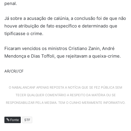
penal.
Já sobre a acusação de calúnia, a conclusão foi de que não
houve atribuição de fato específico e determinado que
tipificasse o crime.
Ficaram vencidos os ministros Cristiano Zanin, André
Mendonça e Dias Toffoli, que rejeitavam a queixa-crime.
AR/CR//CF
O NABALANCANF APENAS REPOSTA A NOTÍCIA QUE SE FEZ PÚBLICA SEM
TECER QUALQUER COMENTÁRIO A RESPEITO DA MATÉRIA OU SE
RESPONSABILIZAR PELA MESMA. TEM O CUNHO MERAMENTE INFORMATIVO.
Fonte
STF