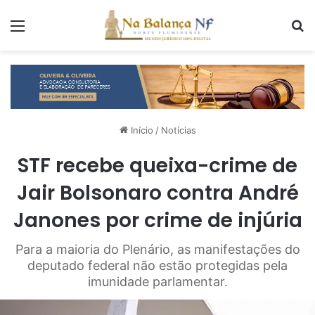
Menu
P
Início
/
Notícias
STF recebe queixa-crime de
Jair Bolsonaro contra André
Janones por crime de injúria
Para a maioria do Plenário, as manifestações do
deputado federal não estão protegidas pela
imunidade parlamentar.