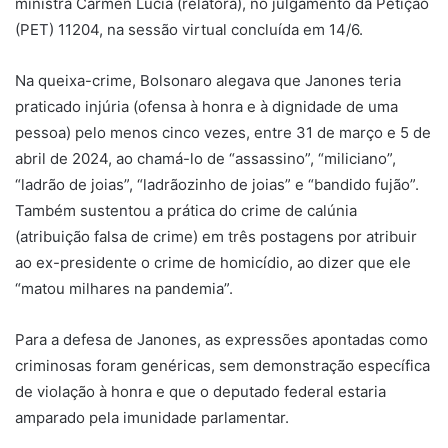
ministra Cármen Lúcia (relatora), no julgamento da Petição
(PET) 11204, na sessão virtual concluída em 14/6.
Na queixa-crime, Bolsonaro alegava que Janones teria
praticado injúria (ofensa à honra e à dignidade de uma
pessoa) pelo menos cinco vezes, entre 31 de março e 5 de
abril de 2024, ao chamá-lo de “assassino”, “miliciano”,
“ladrão de joias”, “ladrãozinho de joias” e “bandido fujão”.
Também sustentou a prática do crime de calúnia
(atribuição falsa de crime) em três postagens por atribuir
ao ex-presidente o crime de homicídio, ao dizer que ele
“matou milhares na pandemia”.
Para a defesa de Janones, as expressões apontadas como
criminosas foram genéricas, sem demonstração específica
de violação à honra e que o deputado federal estaria
amparado pela imunidade parlamentar.