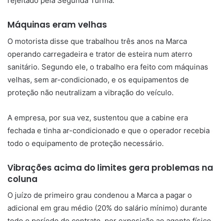
rejeitado pela Segunda Turma.
Máquinas eram velhas
O motorista disse que trabalhou três anos na Marca
operando carregadeira e trator de esteira num aterro
sanitário. Segundo ele, o trabalho era feito com máquinas
velhas, sem ar-condicionado, e os equipamentos de
proteção não neutralizam a vibração do veículo.
A empresa, por sua vez, sustentou que a cabine era
fechada e tinha ar-condicionado e que o operador recebia
todo o equipamento de proteção necessário.
Vibrações acima do limites gera problemas na
coluna
O juízo de primeiro grau condenou a Marca a pagar o
adicional em grau médio (20% do salário mínimo) durante
todo o período do contrato, por exposição ao agente físico