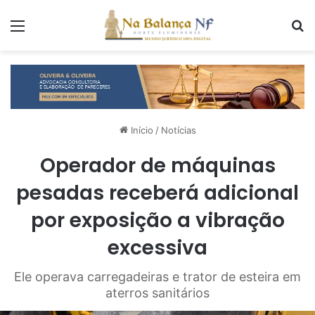
Menu
P
Início
/
Notícias
Operador de máquinas
pesadas receberá adicional
por exposição a vibração
excessiva
Ele operava carregadeiras e trator de esteira em
aterros sanitários