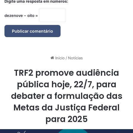
Digite uma resposta em números:
dezenove − oito =