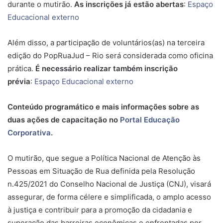
durante o mutirão.
As inscrições já estão abertas
:
Espaço
Educacional externo
Além disso, a participação de voluntários(as) na terceira
edição do PopRuaJud – Rio será considerada como oficina
prática.
É necessário realizar também inscrição
prévia
:
Espaço Educacional externo
Conteúdo programático e mais informações sobre as
duas ações de capacitação no
Portal Educação
Corporativa
.
O mutirão, que segue a Política Nacional de Atenção às
Pessoas em Situação de Rua definida pela Resolução
n.425/2021 do Conselho Nacional de Justiça (CNJ), visará
assegurar, de forma célere e simplificada, o amplo acesso
à justiça e contribuir para a promoção da cidadania e
superação das barreiras econômicas e enfrentadas por