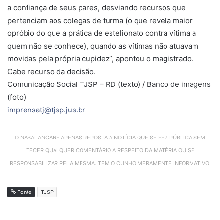
a confiança de seus pares, desviando recursos que
pertenciam aos colegas de turma (o que revela maior
opróbio do que a prática de estelionato contra vítima a
quem não se conhece), quando as vítimas não atuavam
movidas pela própria cupidez”, apontou o magistrado.
Cabe recurso da decisão.
Comunicação Social TJSP – RD (texto) / Banco de imagens
(foto)
imprensatj@tjsp.jus.br
O NABALANCANF APENAS REPOSTA A NOTÍCIA QUE SE FEZ PÚBLICA SEM
TECER QUALQUER COMENTÁRIO A RESPEITO DA MATÉRIA OU SE
RESPONSABILIZAR PELA MESMA. TEM O CUNHO MERAMENTE INFORMATIVO.
Fonte
TJSP