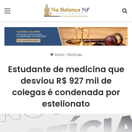
Menu
P
Início
/
Notícias
Estudante de medicina que
desviou R$ 927 mil de
colegas é condenada por
estelionato