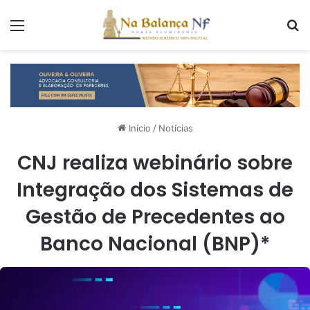
Menu
P
Início
/
Notícias
CNJ realiza webinário sobre
Integração dos Sistemas de
Gestão de Precedentes ao
Banco Nacional (BNP)*