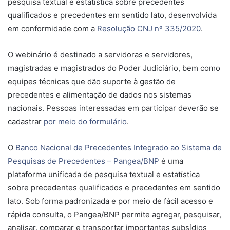
pesquisa textual e estatística sobre precedentes
qualificados e precedentes em sentido lato, desenvolvida
em conformidade com a
Resolução CNJ nº 335/2020
.
O webinário é destinado a servidoras e servidores,
magistradas e magistrados do Poder Judiciário, bem como
equipes técnicas que dão suporte à gestão de
precedentes e alimentação de dados nos sistemas
nacionais. Pessoas interessadas em participar deverão se
cadastrar
por meio do formulário
.
O
Banco Nacional de Precedentes Integrado ao Sistema de
Pesquisas de Precedentes – Pangea/BNP
é uma
plataforma unificada de pesquisa textual e estatística
sobre precedentes qualificados e precedentes em sentido
lato. Sob forma padronizada e por meio de fácil acesso e
rápida consulta, o Pangea/BNP permite agregar, pesquisar,
analisar, comparar e transportar importantes subsídios