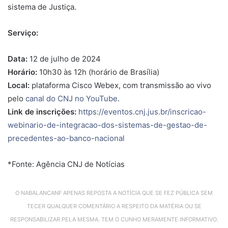
sistema de Justiça.
Serviço:
Data:
12 de julho de 2024
Horário:
10h30 às 12h (horário de Brasília)
Local:
plataforma Cisco Webex, com transmissão ao vivo
pelo
canal do CNJ no YouTube
.
Link de inscrições:
https://eventos.cnj.jus.br/inscricao-
webinario-de-integracao-dos-sistemas-de-gestao-de-
precedentes-ao-banco-nacional
*Fonte: Agência CNJ de Notícias
O NABALANCANF APENAS REPOSTA A NOTÍCIA QUE SE FEZ PÚBLICA SEM
TECER QUALQUER COMENTÁRIO A RESPEITO DA MATÉRIA OU SE
RESPONSABILIZAR PELA MESMA. TEM O CUNHO MERAMENTE INFORMATIVO.