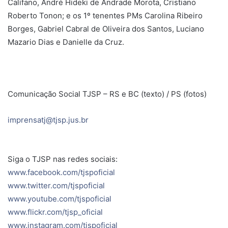
Califano, André Hideki de Andrade Morota, Cristiano
Roberto Tonon; e os 1º tenentes PMs Carolina Ribeiro
Borges, Gabriel Cabral de Oliveira dos Santos, Luciano
Mazario Dias e Danielle da Cruz.
Comunicação Social TJSP – RS e BC (texto) / PS (fotos)
imprensatj@tjsp.jus.br
Siga o TJSP nas redes sociais:
www.facebook.com/tjspoficial
www.twitter.com/tjspoficial
www.youtube.com/tjspoficial
www.flickr.com/tjsp_oficial
www.instagram.com/tjspoficial