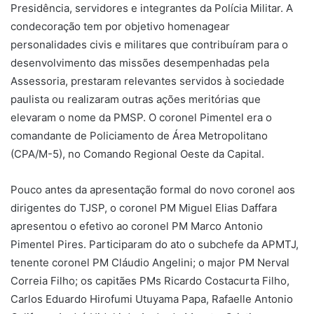
Presidência, servidores e integrantes da Polícia Militar. A
condecoração tem por objetivo homenagear
personalidades civis e militares que contribuíram para o
desenvolvimento das missões desempenhadas pela
Assessoria, prestaram relevantes servidos à sociedade
paulista ou realizaram outras ações meritórias que
elevaram o nome da PMSP. O coronel Pimentel era o
comandante de Policiamento de Área Metropolitano
(CPA/M-5), no Comando Regional Oeste da Capital.
Pouco antes da apresentação formal do novo coronel aos
dirigentes do TJSP, o coronel PM Miguel Elias Daffara
apresentou o efetivo ao coronel PM Marco Antonio
Pimentel Pires. Participaram do ato o subchefe da APMTJ,
tenente coronel PM Cláudio Angelini; o major PM Nerval
Correia Filho; os capitães PMs Ricardo Costacurta Filho,
Carlos Eduardo Hirofumi Utuyama Papa, Rafaelle Antonio