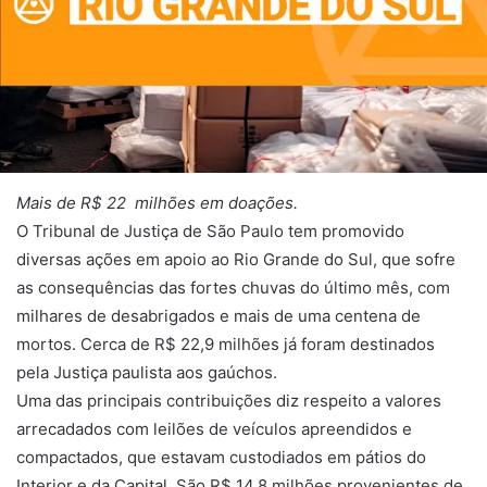
Mais de R$ 22 milhões em doações.
O Tribunal de Justiça de São Paulo tem promovido
diversas ações em apoio ao Rio Grande do Sul, que sofre
as consequências das fortes chuvas do último mês, com
milhares de desabrigados e mais de uma centena de
mortos. Cerca de R$ 22,9 milhões já foram destinados
pela Justiça paulista aos gaúchos.
Uma das principais contribuições diz respeito a valores
arrecadados com leilões de veículos apreendidos e
compactados, que estavam custodiados em pátios do
Interior e da Capital. São R$ 14,8 milhões provenientes de