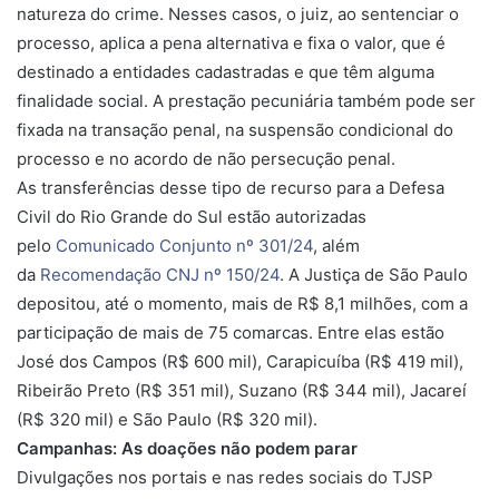
natureza do crime. Nesses casos, o juiz, ao sentenciar o
processo, aplica a pena alternativa e fixa o valor, que é
destinado a entidades cadastradas e que têm alguma
finalidade social. A prestação pecuniária também pode ser
fixada na transação penal, na suspensão condicional do
processo e no acordo de não persecução penal.
As transferências desse tipo de recurso para a Defesa
Civil do Rio Grande do Sul estão autorizadas
pelo
Comunicado Conjunto nº 301/24
, além
da
Recomendação CNJ nº 150/24
. A Justiça de São Paulo
depositou, até o momento, mais de R$ 8,1 milhões, com a
participação de mais de 75 comarcas. Entre elas estão
José dos Campos (R$ 600 mil), Carapicuíba (R$ 419 mil),
Ribeirão Preto (R$ 351 mil), Suzano (R$ 344 mil), Jacareí
(R$ 320 mil) e São Paulo (R$ 320 mil).
Campanhas: As doações não podem parar
Divulgações nos portais e nas redes sociais do TJSP