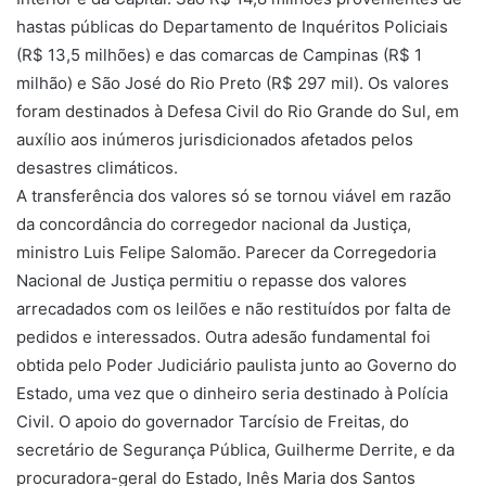
hastas públicas do Departamento de Inquéritos Policiais
(R$ 13,5 milhões) e das comarcas de Campinas (R$ 1
milhão) e São José do Rio Preto (R$ 297 mil). Os valores
foram destinados à Defesa Civil do Rio Grande do Sul, em
auxílio aos inúmeros jurisdicionados afetados pelos
desastres climáticos.
A transferência dos valores só se tornou viável em razão
da concordância do corregedor nacional da Justiça,
ministro Luis Felipe Salomão. Parecer da Corregedoria
Nacional de Justiça permitiu o repasse dos valores
arrecadados com os leilões e não restituídos por falta de
pedidos e interessados. Outra adesão fundamental foi
obtida pelo Poder Judiciário paulista junto ao Governo do
Estado, uma vez que o dinheiro seria destinado à Polícia
Civil. O apoio do governador Tarcísio de Freitas, do
secretário de Segurança Pública, Guilherme Derrite, e da
procuradora-geral do Estado, Inês Maria dos Santos