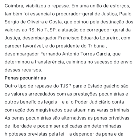
Coimbra, viabilizou o repasse. Em uma união de esforços,
também foi essencial o procurador-geral de Justiça, Paulo
Sérgio de Oliveira e Costa, que opinou pela destinação dos
valores ao RS. No TJSP, a atuação do corregedor-geral da
Justiça, desembargador Francisco Eduardo Loureiro, com
parecer favorável, e do presidente do Tribunal,
desembargador Fernando Antonio Torres Garcia, que
determinou a transferência, culminou no sucesso do envio
desses recursos.
Penas pecuniárias
Outro tipo de repasse do TJSP para o Estado gaúcho são
os valores arrecadados com as prestações pecuniárias e
outros benefícios legais – e aí o Poder Judiciário conta
com ação dos magistrados que atuam nas varas criminais.
As penas pecuniárias são alternativas às penas privativas
de liberdade e podem ser aplicadas em determinadas
hipóteses previstas pela lei – a depender da pena e da