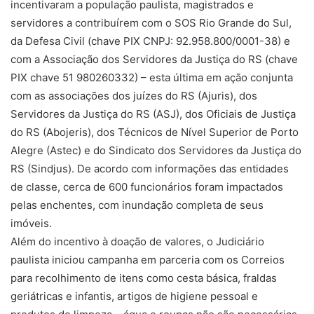
incentivaram a população paulista, magistrados e
servidores a contribuírem com o SOS Rio Grande do Sul,
da Defesa Civil (chave PIX CNPJ: 92.958.800/0001-38) e
com a Associação dos Servidores da Justiça do RS (chave
PIX chave 51 980260332) – esta última em ação conjunta
com as associações dos juízes do RS (Ajuris), dos
Servidores da Justiça do RS (ASJ), dos Oficiais de Justiça
do RS (Abojeris), dos Técnicos de Nível Superior de Porto
Alegre (Astec) e do Sindicato dos Servidores da Justiça do
RS (Sindjus). De acordo com informações das entidades
de classe, cerca de 600 funcionários foram impactados
pelas enchentes, com inundação completa de seus
imóveis.
Além do incentivo à doação de valores, o Judiciário
paulista iniciou campanha em parceria com os Correios
para recolhimento de itens como cesta básica, fraldas
geriátricas e infantis, artigos de higiene pessoal e