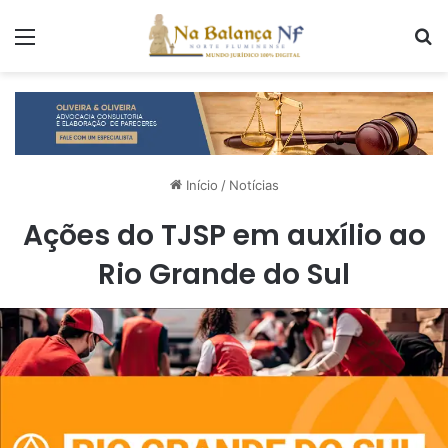
Menu
P
Início
/
Notícias
Ações do TJSP em auxílio ao
Rio Grande do Sul