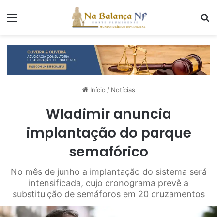
Menu
P
Início
/
Notícias
Wladimir anuncia
implantação do parque
semafórico
No mês de junho a implantação do sistema será
intensificada, cujo cronograma prevê a
substituição de semáforos em 20 cruzamentos