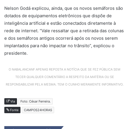
Nelson Godá explicou, ainda, que os novos semáforos são
dotados de equipamentos eletrônicos que dispõe de
inteligência artificial e estão conectados diretamente à
rede de internet. “Vale ressaltar que a retirada das colunas
e dos semáforos antigos ocorrerá após os novos serem
implantados para não impactar no trânsito”, explicou o
presidente.
O NABALANCANF APENAS REPOSTA A NOTÍCIA QUE SE FEZ PÚBLICA SEM
TECER QUALQUER COMENTÁRIO A RESPEITO DA MATÉRIA OU SE
RESPONSABILIZAR PELA MESMA. TEM O CUNHO MERAMENTE INFORMATIVO.
Via
Foto: César Ferreira.
Fonte
CAMPOS24HORAS