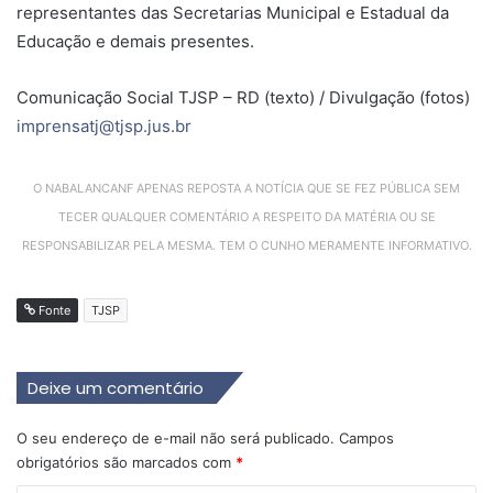
representantes das Secretarias Municipal e Estadual da
Educação e demais presentes.
Comunicação Social TJSP – RD (texto) / Divulgação (fotos)
imprensatj@tjsp.jus.br
O NABALANCANF APENAS REPOSTA A NOTÍCIA QUE SE FEZ PÚBLICA SEM
TECER QUALQUER COMENTÁRIO A RESPEITO DA MATÉRIA OU SE
RESPONSABILIZAR PELA MESMA. TEM O CUNHO MERAMENTE INFORMATIVO.
Fonte
TJSP
Deixe um comentário
O seu endereço de e-mail não será publicado.
Campos
obrigatórios são marcados com
*