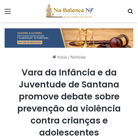
Menu
P
Início
/
Notícias
Vara da Infância e da
Juventude de Santana
promove debate sobre
prevenção da violência
contra crianças e
adolescentes