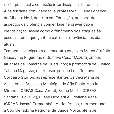
razão pela qual a comissão interdisciplinar foi criada.
A palestrante convidada foi a professora Juliana Fonseca
de Oliveira Neri, doutora em Educação, que abordou
aspectos da violência com ênfase na prevenção e
identificação, assim como o fenômeno dos ataques às
escolas, tema que ganhou extrema relevância nos dias
atuais.
Também participaram do encontro os juízes Marco Antônio
Giacovone Filgueiras e Gustavo Cesar Mazutti, ambos
atuantes na Comarca de Guarulhos; a promotora de Justiça
Tatiana Magosso; o defensor público Luis Gustavo
Cordeiro Sturion; as representantes da Secretaria de
Assistência Social do Município de São Paulo Marcia
Miranda (CREAS Casa Verde), Bruna Martin (CREAS
Santana-Tucuruvi), Eliane Nicoletti e Cristiane Kanai
(CREAS Jaçanã-Tremembé); Adriel Ronan, representando
a Coordenadoria Regional de Saúde Norte; além de