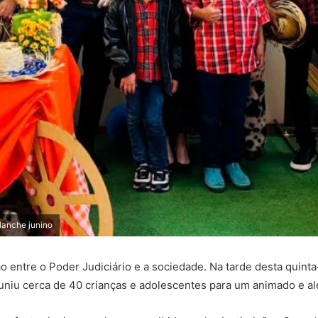
 lanche junino
 entre o Poder Judiciário e a sociedade. Na tarde desta quinta-f
euniu cerca de 40 crianças e adolescentes para um animado e 