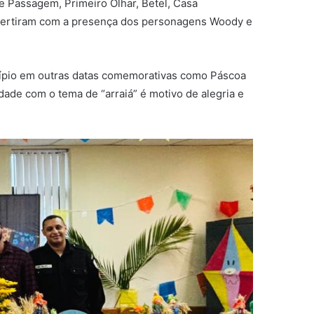
de Passagem, Primeiro Olhar, Betel, Casa
divertiram com a presença dos personagens Woody e
nicípio em outras datas comemorativas como Páscoa
idade com o tema de “arraiá” é motivo de alegria e