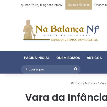
quinta-feira, 6 agosto 2026
Últimas Notícias
PÁGINA INICIAL
QUEM SOMOS
ARTIGOS
Procurar
por
Início
/
Notícias
/
Vara
Vara da Infânci