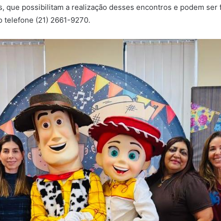
 que possibilitam a realização desses encontros e podem ser fe
o telefone (21) 2661-9270.