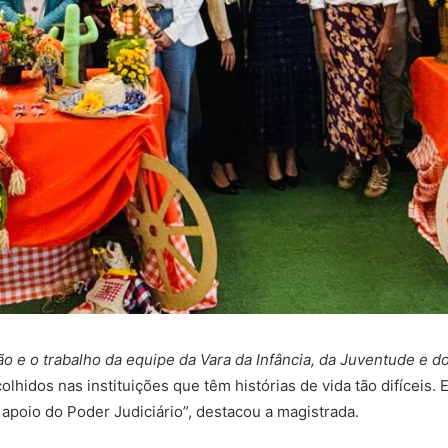
o da equipe da Vara da Infância, da Juventude e do
acolhidos nas instituições que têm histórias de vida tão difícei
poio do Poder Judiciário”, destacou a magistrada.