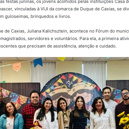
as festas juninas, os jovens acolhidos pelas instituições Casa 
enascer, vinculadas à VIJI da comarca de Duque de Caxias, se 
om guloseimas, brinquedos e livros.
Duque de Caxias, Juliana Kalichsztein, acontece no Fórum do mu
agistrados, servidores e voluntários. Para ela, a primeira ativ
lescentes que precisam de assistência, atenção e cuidado.