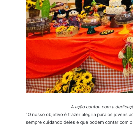
A ação contou com a dedicação e o trabalh
“O nosso objetivo é trazer alegria para os jovens 
sempre cuidando deles e que podem contar com o a