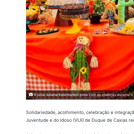
A juíza Juliana Kalichsztein posa com as crianças durante o
Solidariedade, acolhimento, celebração e integração
Juventude e do Idoso (VIJI) de Duque de Caxias r