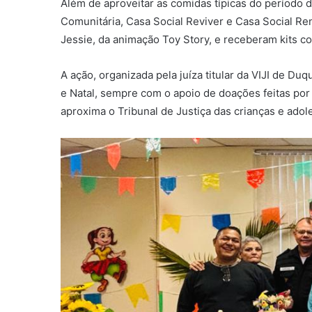
Além de aproveitar as comidas típicas do período d
Comunitária, Casa Social Reviver e Casa Social R
Jessie, da animação Toy Story, e receberam kits c
A ação, organizada pela juíza titular da VIJI de 
e Natal, sempre com o apoio de doações feitas por m
aproxima o Tribunal de Justiça das crianças e ado