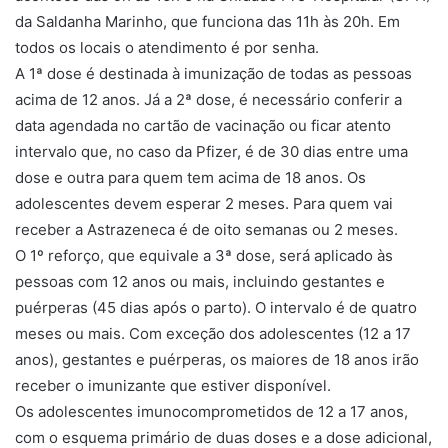
da Saldanha Marinho, que funciona das 11h às 20h. Em
todos os locais o atendimento é por senha.
A 1ª dose é destinada à imunização de todas as pessoas
acima de 12 anos. Já a 2ª dose, é necessário conferir a
data agendada no cartão de vacinação ou ficar atento
intervalo que, no caso da Pfizer, é de 30 dias entre uma
dose e outra para quem tem acima de 18 anos. Os
adolescentes devem esperar 2 meses. Para quem vai
receber a Astrazeneca é de oito semanas ou 2 meses.
O 1º reforço, que equivale a 3ª dose, será aplicado às
pessoas com 12 anos ou mais, incluindo gestantes e
puérperas (45 dias após o parto). O intervalo é de quatro
meses ou mais. Com exceção dos adolescentes (12 a 17
anos), gestantes e puérperas, os maiores de 18 anos irão
receber o imunizante que estiver disponível.
Os adolescentes imunocomprometidos de 12 a 17 anos,
com o esquema primário de duas doses e a dose adicional,