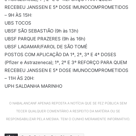
RECEBEU JANSSEN E 5ª DOSE IMUNOCOMPROMETIDOS
– 9H ÀS 15H:
UBS TOCOS
UBSF SÃO SEBASTIÃO (9h às 13h)
UBSF PARQUE PRAZERES (9h às 16h)
UBSF LAGAMAR/FAROL DE SÃO TOMÉ
POSTOS COM APLICAÇÃO DA 1ª, 2ª, 3ª E 4ª DOSES
(Pfizer e Astrazeneca); 1º, 2º E 3º REFORÇO PARA QUEM
RECEBEU JANSSEN E 5ª DOSE IMUNOCOMPROMETIDOS
– 11H ÀS 20H:
UPH SALDANHA MARINHO
O NABALANCANF APENAS REPOSTA A NOTÍCIA QUE SE FEZ PÚBLICA SEM
TECER QUALQUER COMENTÁRIO A RESPEITO DA MATÉRIA OU SE
RESPONSABILIZAR PELA MESMA. TEM O CUNHO MERAMENTE INFORMATIVO.