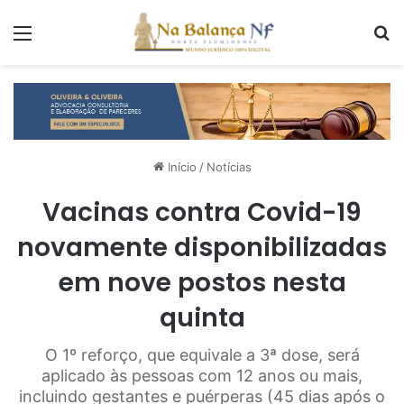
Menu
P
Início
/
Notícias
Vacinas contra Covid-19
novamente disponibilizadas
em nove postos nesta
quinta
O 1º reforço, que equivale a 3ª dose, será
aplicado às pessoas com 12 anos ou mais,
incluindo gestantes e puérperas (45 dias após o