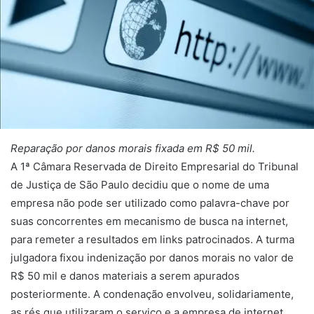
Reparação por danos morais fixada em R$ 50 mil.
A 1ª Câmara Reservada de Direito Empresarial do Tribunal
de Justiça de São Paulo decidiu que o nome de uma
empresa não pode ser utilizado como palavra-chave por
suas concorrentes em mecanismo de busca na internet,
para remeter a resultados em links patrocinados. A turma
julgadora fixou indenização por danos morais no valor de
R$ 50 mil e danos materiais a serem apurados
posteriormente. A condenação envolveu, solidariamente,
as rés que utilizaram o serviço e a empresa de internet.