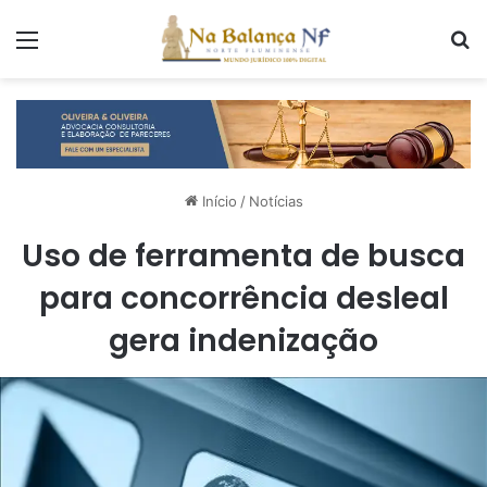
Menu
P
Início
/
Notícias
Uso de ferramenta de busca
para concorrência desleal
gera indenização