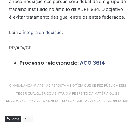
a recomposição das perdas será debatida em grupo de
trabalho instituído no âmbito da ADPF 984. O objetivo
é evitar tratamento desigual entre os entes federados.
Leia a
íntegra da decisão
.
PR/AD//CF
Processo relacionado:
ACO 3614
O NABALANCANF APENAS REPOSTA A NOTÍCIA QUE SE FEZ PÚBLICA SEM
TECER QUALQUER COMENTÁRIO A RESPEITO DA MATÉRIA OU SE
RESPONSABILIZAR PELA MESMA. TEM O CUNHO MERAMENTE INFORMATIVO.
Fonte
STF