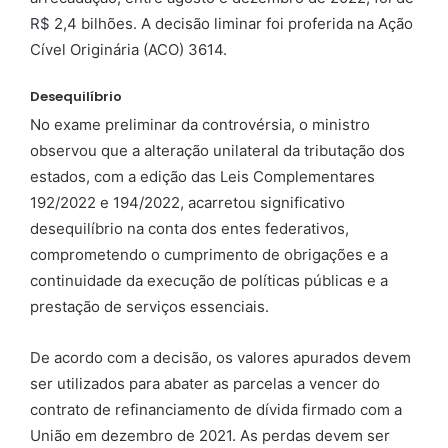
R$ 2,4 bilhões. A decisão liminar foi proferida na Ação
Cível Originária (ACO) 3614.
Desequilíbrio
No exame preliminar da controvérsia, o ministro
observou que a alteração unilateral da tributação dos
estados, com a edição das Leis Complementares
192/2022 e 194/2022, acarretou significativo
desequilíbrio na conta dos entes federativos,
comprometendo o cumprimento de obrigações e a
continuidade da execução de políticas públicas e a
prestação de serviços essenciais.
De acordo com a decisão, os valores apurados devem
ser utilizados para abater as parcelas a vencer do
contrato de refinanciamento de dívida firmado com a
União em dezembro de 2021. As perdas devem ser