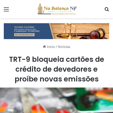
Menu
P
Início
/
Notícias
TRT-9 bloqueia cartões de
crédito de devedores e
proíbe novas emissões