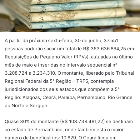
A partir da próxima sexta-feira, 30 de junho, 37.551
pessoas poderão sacar um total de R$ 353.636.864,25 em
Requisições de Pequeno Valor (RPVs), autuadas no último
mês de maio e inseridas no intervalo sequencial nº
3.208.724 a 3.234.310. O montante, liberado pelo Tribunal
Regional Federal da 5ª Região – TRF5, contempla
jurisdicionados dos seis estados que compõem a 5ª
Região: Alagoas, Ceará, Paraíba, Pernambuco, Rio Grande
do Norte e Sergipe.
Quase 30% do montante (R$ 103.738.481,22) se destinam
ao estado de Pernambuco, onde também está o maior
número de beneficiários: 10.629. O Ceará ficou em