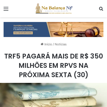
Menu
P
Início
/
Notícias
TRF5 PAGARÁ MAIS DE R$ 350
MILHÕES EM RPVS NA
PRÓXIMA SEXTA (30)