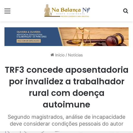
Menu
P
Início
/
Notícias
TRF3 concede aposentadoria
por invalidez a trabalhador
rural com doença
autoimune
Segundo magistrados, análise de incapacidade
deve considerar condições pessoais do autor