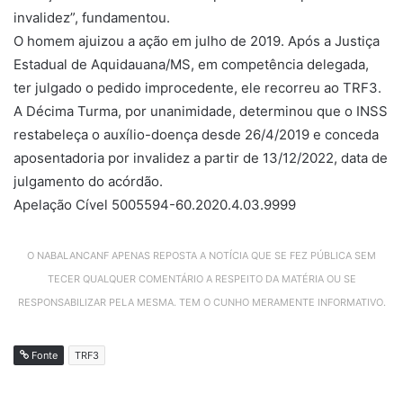
invalidez”, fundamentou.
O homem ajuizou a ação em julho de 2019. Após a Justiça
Estadual de Aquidauana/MS, em competência delegada,
ter julgado o pedido improcedente, ele recorreu ao TRF3.
A Décima Turma, por unanimidade, determinou que o INSS
restabeleça o auxílio-doença desde 26/4/2019 e conceda
aposentadoria por invalidez a partir de 13/12/2022, data de
julgamento do acórdão.
Apelação Cível 5005594-60.2020.4.03.9999
O NABALANCANF APENAS REPOSTA A NOTÍCIA QUE SE FEZ PÚBLICA SEM
TECER QUALQUER COMENTÁRIO A RESPEITO DA MATÉRIA OU SE
RESPONSABILIZAR PELA MESMA. TEM O CUNHO MERAMENTE INFORMATIVO.
Fonte
TRF3