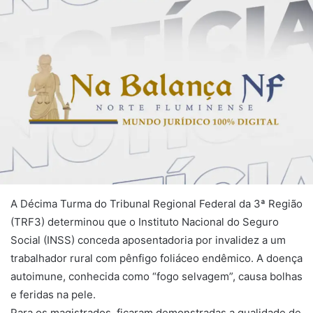
A Décima Turma do Tribunal Regional Federal da 3ª Região
(TRF3) determinou que o Instituto Nacional do Seguro
Social (INSS) conceda aposentadoria por invalidez a um
trabalhador rural com pênfigo foliáceo endêmico. A doença
autoimune, conhecida como “fogo selvagem”, causa bolhas
e feridas na pele.
Para os magistrados, ficaram demonstradas a qualidade de