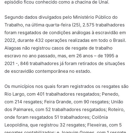
episódio ficou conhecido como a chacina de Unaí.
Segundo dados divulgados pelo Ministério Público do
Trabalho, na última quarta-feira (25), 2.575 trabalhadores
foram resgatados de condições análogas à escravidão em
2022, durante 432 operações realizadas em todo o Brasil.
Alagoas não registrou casos de resgate de trabalho
escravo no ano passado, mas, em 26 anos – de 1995 a
2021 -, 846 trabalhadores já foram retirados de situações
de escravidão contemporânea no estado.
Os municípios nos quais foram registrados os resgates são
Rio Largo, com 401 trabalhadores resgatados; Penedo,
com 214 resgates; Feira Grande, com 90 resgates; União
dos Palmares, com 52 trabalhadores resgatados; Roteiro,
onde foram resgatados 51 trabalhadores; Colônia
Leopoldina, que registrou 32 resgates; Flexeiras, com 5
resgates contabilizados; e Joaquim Gomes, com 1 resgate.