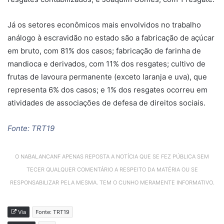
Já os setores econômicos mais envolvidos no trabalho
análogo à escravidão no estado são a fabricação de açúcar
em bruto, com 81% dos casos; fabricação de farinha de
mandioca e derivados, com 11% dos resgates; cultivo de
frutas de lavoura permanente (exceto laranja e uva), que
representa 6% dos casos; e 1% dos resgates ocorreu em
atividades de associações de defesa de direitos sociais.
Fonte: TRT19
O NABALANCANF APENAS REPOSTA A NOTÍCIA QUE SE FEZ PÚBLICA SEM
TECER QUALQUER COMENTÁRIO A RESPEITO DA MATÉRIA OU SE
RESPONSABILIZAR PELA MESMA. TEM O CUNHO MERAMENTE INFORMATIVO.
Via
Fonte: TRT19