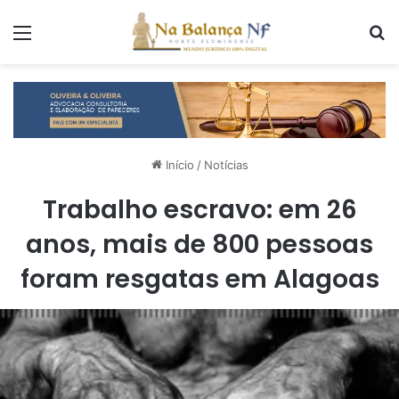
Menu
P
Início
/
Notícias
Trabalho escravo: em 26
anos, mais de 800 pessoas
foram resgatas em Alagoas