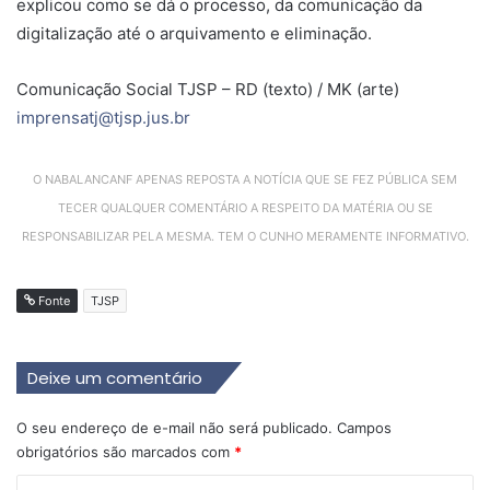
explicou como se dá o processo, da comunicação da
digitalização até o arquivamento e eliminação.
Comunicação Social TJSP – RD (texto) / MK (arte)
imprensatj@tjsp.jus.br
O NABALANCANF APENAS REPOSTA A NOTÍCIA QUE SE FEZ PÚBLICA SEM
TECER QUALQUER COMENTÁRIO A RESPEITO DA MATÉRIA OU SE
RESPONSABILIZAR PELA MESMA. TEM O CUNHO MERAMENTE INFORMATIVO.
Fonte
TJSP
Deixe um comentário
O seu endereço de e-mail não será publicado.
Campos
obrigatórios são marcados com
*