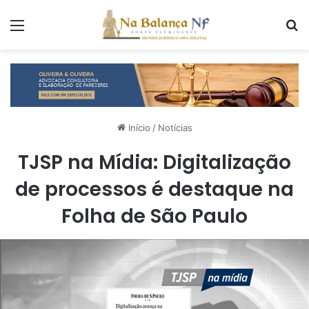
Menu
P
Início
/
Notícias
TJSP na Mídia: Digitalização
de processos é destaque na
Folha de São Paulo