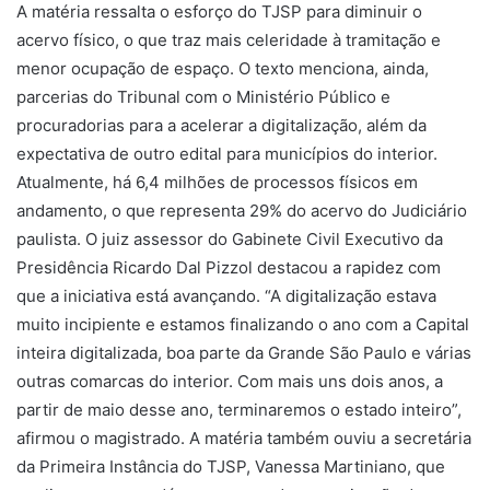
A matéria ressalta o esforço do TJSP para diminuir o
acervo físico, o que traz mais celeridade à tramitação e
menor ocupação de espaço. O texto menciona, ainda,
parcerias do Tribunal com o Ministério Público e
procuradorias para a acelerar a digitalização, além da
expectativa de outro edital para municípios do interior.
Atualmente, há 6,4 milhões de processos físicos em
andamento, o que representa 29% do acervo do Judiciário
paulista. O juiz assessor do Gabinete Civil Executivo da
Presidência Ricardo Dal Pizzol destacou a rapidez com
que a iniciativa está avançando. “A digitalização estava
muito incipiente e estamos finalizando o ano com a Capital
inteira digitalizada, boa parte da Grande São Paulo e várias
outras comarcas do interior. Com mais uns dois anos, a
partir de maio desse ano, terminaremos o estado inteiro”,
afirmou o magistrado. A matéria também ouviu a secretária
da Primeira Instância do TJSP, Vanessa Martiniano, que