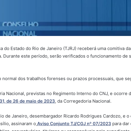
tiça do Estado do Rio de Janeiro (TJRJ) receberá uma comitiva 
 Durante este período, serão verificados o funcionamento de se
o normal dos trabalhos forenses ou prazos processuais, que s
ria Nacional, previstas no Regimento Interno do CNJ, e ocorre 
 31, de 26 de maio de 2023
, da Corregedoria Nacional.
Rio de Janeiro, desembargador Ricardo Rodrigues Cardozo, e o 
ílio, assinaram o
Aviso Conjunto TJ/CGJ nº 07/2023
para dar 