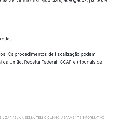
das Serventias Extrajudiciais, advogados, partes e
radas.
s. Os procedimentos de fiscalização podem
 da União, Receita Federal, COAF e tribunais de
ABILIZAR PELA MESMA. TEM O CUNHO MERAMENTE INFORMATIVO.