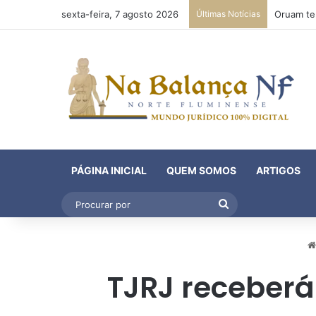
sexta-feira, 7 agosto 2026
Últimas Notícias
PÁGINA INICIAL
QUEM SOMOS
ARTIGOS
Procurar
por
TJRJ receberá