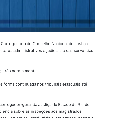
da Corregedoria do Conselho Nacional de Justiça
tores administrativos e judiciais e das serventias
eguirão normalmente.
de forma continuada nos tribunais estaduais até
corregedor-geral da Justiça do Estado do Rio de
ciência sobre as inspeções aos magistrados,