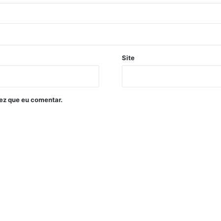
Site
ez que eu comentar.