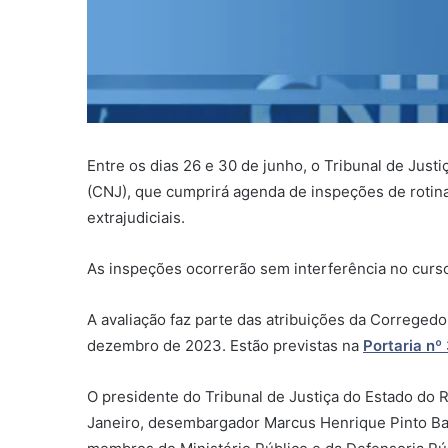
Entre os dias 26 e 30 de junho, o Tribunal de Jus
(CNJ), que cumprirá agenda de inspeções de rotina.
extrajudiciais.
As inspeções ocorrerão sem interferência no curs
A avaliação faz parte das atribuições da Corregedo
dezembro de 2023. Estão previstas na
Portaria nº
O presidente do Tribunal de Justiça do Estado do 
Janeiro, desembargador Marcus Henrique Pinto Bas