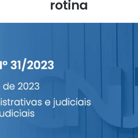
rotina