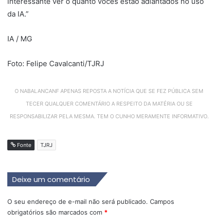
interessante ver o quanto vocês estão adiantados no uso
da IA.”
IA / MG
Foto: Felipe Cavalcanti/TJRJ
O NABALANCANF APENAS REPOSTA A NOTÍCIA QUE SE FEZ PÚBLICA SEM
TECER QUALQUER COMENTÁRIO A RESPEITO DA MATÉRIA OU SE
RESPONSABILIZAR PELA MESMA. TEM O CUNHO MERAMENTE INFORMATIVO.
Fonte
TJRJ
Deixe um comentário
O seu endereço de e-mail não será publicado.
Campos
obrigatórios são marcados com
*