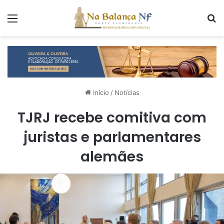
Menu
P
Início
/
Notícias
TJRJ recebe comitiva com
juristas e parlamentares
alemães