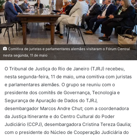
Comitiva de juristas e parlamentares alemães visitaram o Fórum Central
nesta segunda, 11 de maio
O Tribunal de Justiça do Rio de Janeiro (TJRJ) recebeu,
nesta segunda-feira, 11 de maio, uma comitiva com juristas
e parlamentares alemães. O grupo se reuniu com o
presidente dos comitês de Governança, Tecnologia e
Segurança de Apuração de Dados do TJRJ,
desembargador Marcos Andre Chut; com a coordenadora
da Justiça Itinerante e do Centro Cultural do Poder
Judiciário (CCPJ), desembargadora Cristina Tereza Gaulia;
com o presidente do Núcleo de Cooperação Judiciária do