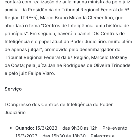
contará com realização de aula magna ministrada pelo juiz
auxiliar da Presidência do Tribunal Regional Federal da 5ª
Região (TRF-5), Marco Bruno Miranda Clementino, que
abordará o tema “Centros de Inteligência: uma história de
princípios”. Em seguida, haverá o painel “Os Centros de
Inteligência e o papel atual do Poder Judiciário: muito além
de apenas julgar”, promovido pelo desembargador do
Tribunal Regional Federal da 6ª Região, Marcelo Dolzany
da Costa; pela juíza Janine Rodrigues de Oliveira Trindade
e pelo juiz Felipe Viaro.
Serviço
I Congresso dos Centros de Inteligência do Poder
Judiciário
Quando:
15/3/2023 – das 9h30 às 12h – Pré-evento
15/3/2023 – das 15h30 às 18h30 – Palestras e