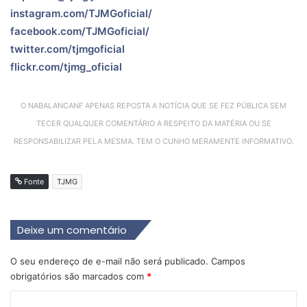
instagram.com/TJMGoficial/
facebook.com/TJMGoficial/
twitter.com/tjmgoficial
flickr.com/tjmg_oficial
O NABALANCANF APENAS REPOSTA A NOTÍCIA QUE SE FEZ PÚBLICA SEM
TECER QUALQUER COMENTÁRIO A RESPEITO DA MATÉRIA OU SE
RESPONSABILIZAR PELA MESMA. TEM O CUNHO MERAMENTE INFORMATIVO.
Fonte
TJMG
Deixe um comentário
O seu endereço de e-mail não será publicado.
Campos
obrigatórios são marcados com
*
C