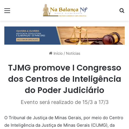
Menu
P
Início
/
Notícias
TJMG promove I Congresso
dos Centros de Inteligência
do Poder Judiciário
Evento será realizado de 15/3 a 17/3
O Tribunal de Justiça de Minas Gerais, por meio do Centro
de Inteligência da Justiça de Minas Gerais (CIJMG), da