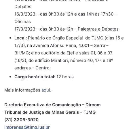
Debates
16/3/2023 – das 8h30 às 12h e das 14h às 17h30 –
Oficinas
17/3/2023 – das 8h30 às 12h – Palestras e Debates
Local:
Plenário do Órgão Especial do TJMG (dias 15 e
17/3), na avenida Afonso Pena, 4.001 – Serra –
BH/MG; e no auditório da Ejef e salas 01, 06 e 07
(16/3), do edifício Mirafiori, número 40, 17º e 18º
andares – Centro.
Carga horária total:
12 horas
Mais informações
aqui
.
Diretoria Executiva de Comunicação – Dircom
Tribunal de Justiça de Minas Gerais – TJMG
(31) 3306-3920
imprensa@tjmg.jus.br