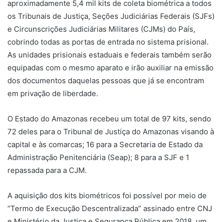
aproximadamente 5,4 mil kits de coleta biométrica a todos
os Tribunais de Justiça, Seções Judiciárias Federais (SJFs)
e Circunscrições Judiciárias Militares (CJMs) do País,
cobrindo todas as portas de entrada no sistema prisional.
As unidades prisionais estaduais e federais também serão
equipadas com o mesmo aparato e irão auxiliar na emissão
dos documentos daquelas pessoas que já se encontram
em privação de liberdade.
O Estado do Amazonas recebeu um total de 97 kits, sendo
72 deles para o Tribunal de Justiça do Amazonas visando à
capital e às comarcas; 16 para a Secretaria de Estado da
Administração Penitenciária (Seap); 8 para a SJF e 1
repassada para a CJM.
A aquisição dos kits biométricos foi possível por meio de
“Termo de Execução Descentralizada” assinado entre CNJ
e Ministério da Justiça e Segurança Pública em 2018, um