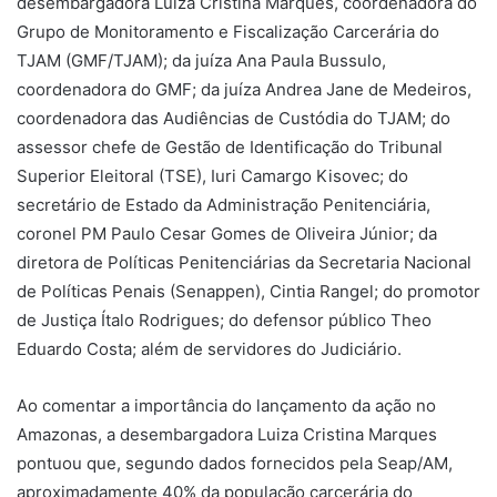
desembargadora Luiza Cristina Marques, coordenadora do
Grupo de Monitoramento e Fiscalização Carcerária do
TJAM (GMF/TJAM); da juíza Ana Paula Bussulo,
coordenadora do GMF; da juíza Andrea Jane de Medeiros,
coordenadora das Audiências de Custódia do TJAM; do
assessor chefe de Gestão de Identificação do Tribunal
Superior Eleitoral (TSE), Iuri Camargo Kisovec; do
secretário de Estado da Administração Penitenciária,
coronel PM Paulo Cesar Gomes de Oliveira Júnior; da
diretora de Políticas Penitenciárias da Secretaria Nacional
de Políticas Penais (Senappen), Cintia Rangel; do promotor
de Justiça Ítalo Rodrigues; do defensor público Theo
Eduardo Costa; além de servidores do Judiciário.
Ao comentar a importância do lançamento da ação no
Amazonas, a desembargadora Luiza Cristina Marques
pontuou que, segundo dados fornecidos pela Seap/AM,
aproximadamente 40% da população carcerária do