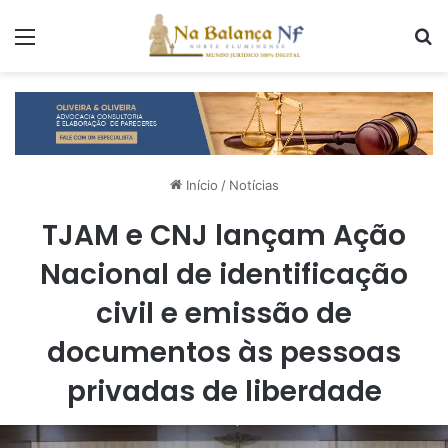
Menu
P
Início
/
Notícias
TJAM e CNJ lançam Ação
Nacional de identificação
civil e emissão de
documentos às pessoas
privadas de liberdade