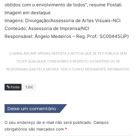
obtidos com o envolvimento de todos”, resume Postali.
Imagem em destaque
Imagens: Divulgação/Assessoria de Artes Visuais-NCI
Conteúdo: Assessoria de Imprensa/NCI
Responsável: Ângelo Medeiros – Reg. Prof.: SC00445(JP)
O NABALANCANF APENAS REPOSTA A NOTÍCIA QUE SE FEZ PÚBLICA SEM
TECER QUALQUER COMENTÁRIO A RESPEITO DA MATÉRIA OU SE
RESPONSABILIZAR PELA MESMA. TEM O CUNHO MERAMENTE INFORMATIVO.
Fonte
TJSC
Deixe um comentário
O seu endereço de e-mail não será publicado.
Campos
obrigatórios são marcados com
*