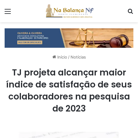
Menu
P
Início
/
Notícias
TJ projeta alcançar maior
índice de satisfação de seus
colaboradores na pesquisa
de 2023