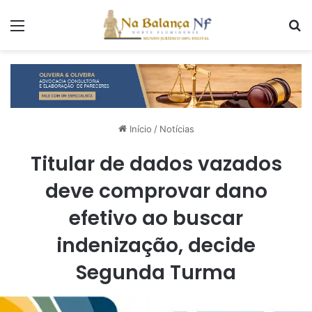
Menu
P
Início
/
Notícias
Titular de dados vazados
deve comprovar dano
efetivo ao buscar
indenização, decide
Segunda Turma