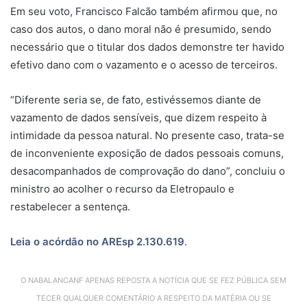
Em seu voto, Francisco Falcão também afirmou que, no
caso dos autos, o dano moral não é presumido, sendo
necessário que o titular dos dados demonstre ter havido
efetivo dano com o vazamento e o acesso de terceiros.
“Diferente seria se, de fato, estivéssemos diante de
vazamento de dados sensíveis, que dizem respeito à
intimidade da pessoa natural. No presente caso, trata-se
de inconveniente exposição de dados pessoais comuns,
desacompanhados de comprovação do dano”, concluiu o
ministro ao acolher o recurso da Eletropaulo e
restabelecer a
sentença
.
Leia o acórdão no AREsp 2.130.619
.
O NABALANCANF APENAS REPOSTA A NOTÍCIA QUE SE FEZ PÚBLICA SEM
TECER QUALQUER COMENTÁRIO A RESPEITO DA MATÉRIA OU SE