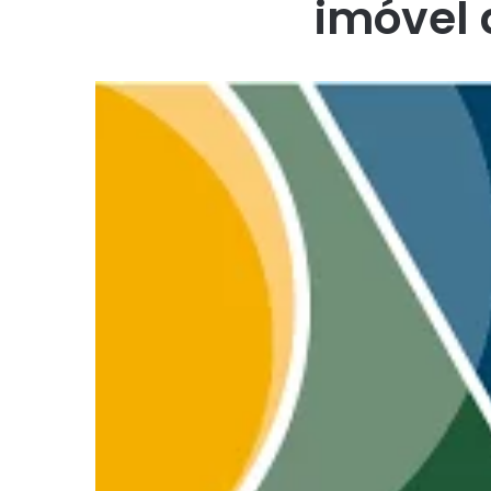
imóvel 