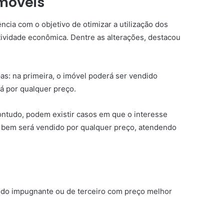
imóveis
ncia com o objetivo de otimizar a utilização dos
atividade econômica. Dentre as alterações, destacou
as: na primeira, o imóvel poderá ser vendido
rá por qualquer preço.
contudo, podem existir casos em que o interesse
o bem será vendido por qualquer preço, atendendo
a do impugnante ou de terceiro com preço melhor