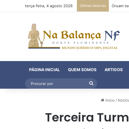
terça-feira, 4 agosto 2026
Últimas Notícias
PÁGINA INICIAL
QUEM SOMOS
ARTIGOS
Procurar
por
Início
/
Notíci
Terceira Turm