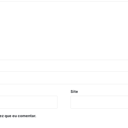
Site
ez que eu comentar.