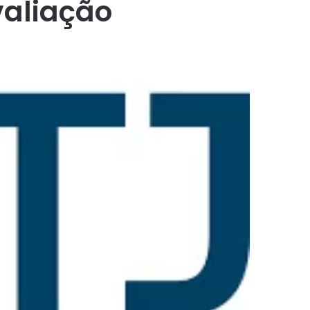
valiação