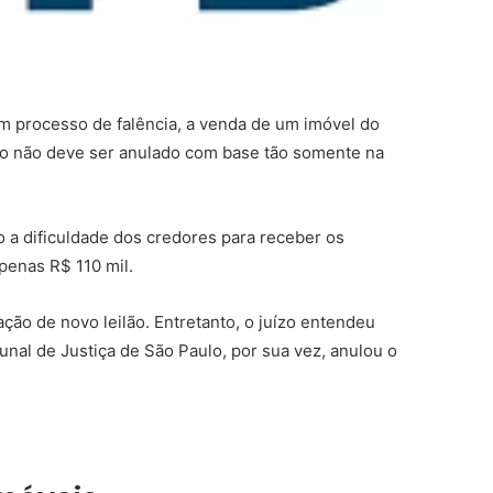
 em processo de falência, a venda de um imóvel do
ilão não deve ser anulado com base tão somente na
 a dificuldade dos credores para receber os
apenas R$ 110 mil.
ação de novo leilão. Entretanto, o juízo entendeu
unal de Justiça de São Paulo, por sua vez, anulou o