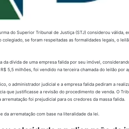
Turma do Superior Tribunal de Justiça (STJ) considerou válida,
 o colegiado, se foram respeitadas as formalidades legais, o le
a da dívida de uma empresa falida por seu imóvel, considerando
 R$ 5,5 milhões, foi vendido na terceira chamada do leilão por 
ico, o administrador judicial e a empresa falida pediram a realiz
cia que justificasse a revisão do procedimento de venda. O Trib
 arrematação foi prejudicial para os credores da massa falida.
 da arrematação com base na literalidade da lei.