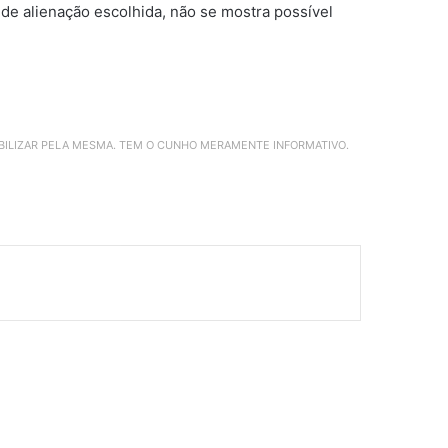
 de alienação escolhida, não se mostra possível
ABILIZAR PELA MESMA. TEM O CUNHO MERAMENTE INFORMATIVO.