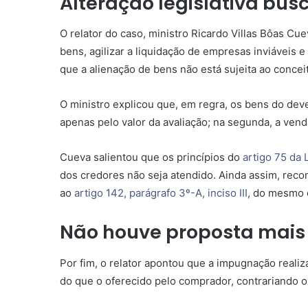
Alteração legislativa bus
O relator do caso, ministro Ricardo Villas Bôas Cu
bens, agilizar a liquidação de empresas inviáveis 
que a alienação de bens não está sujeita ao conceit
O ministro explicou que, em regra, os bens do deve
apenas pelo valor da avaliação; na segunda, a vend
Cueva salientou que os princípios do
artigo 75 da 
dos credores não seja atendido. Ainda assim, rec
ao
artigo 142, parágrafo 3º-A, inciso III
, do mesmo 
Não houve proposta mais
Por fim, o relator apontou que a impugnação reali
do que o oferecido pelo comprador, contrariando 