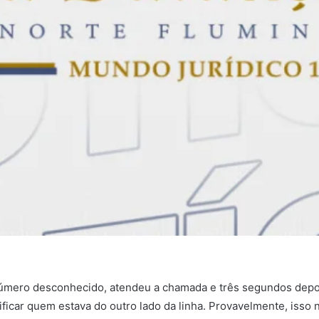
úmero desconhecido, atendeu a chamada e três segundos depoi
car quem estava do outro lado da linha. Provavelmente, isso n