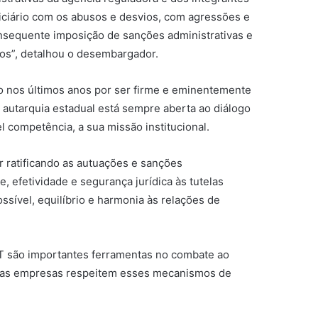
ciário com os abusos e desvios, com agressões e
onsequente imposição de sanções administrativas e
icos”, detalhou o desembargador.
o nos últimos anos por ser firme e eminentemente
autarquia estadual está sempre aberta ao diálogo
competência, a sua missão institucional.
r ratificando as autuações e sanções
, efetividade e segurança jurídica às tutelas
ossível, equilíbrio e harmonia às relações de
RT são importantes ferramentas no combate ao
 as empresas respeitem esses mecanismos de