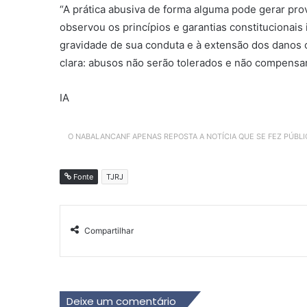
“A prática abusiva de forma alguma pode gerar prov
observou os princípios e garantias constitucionais
gravidade de sua conduta e à extensão dos danos 
clara: abusos não serão tolerados e não compensa
IA
O NABALANCANF APENAS REPOSTA A NOTÍCIA QUE SE FEZ PÚBL
Fonte
TJRJ
Compartilhar
Deixe um comentário