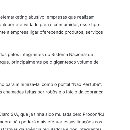
telemarketing abusivo: empresas que realizam
ualquer efetividade para o consumidor, esse tipo
nte a empresa ligar oferecendo produtos, serviços
dos pelos integrantes do Sistema Nacional de
que, principalmente pelo gigantesco volume de
o para minimiza-la, como o portal “Não Pertube”,
s chamadas feitas por robôs e o início da cobrança
laro S/A, que já tinha sido multada pelo Procon/RJ
adora não poderá mais efetuar essas ligações aos
trativas da agência reguladora e dos integrantes