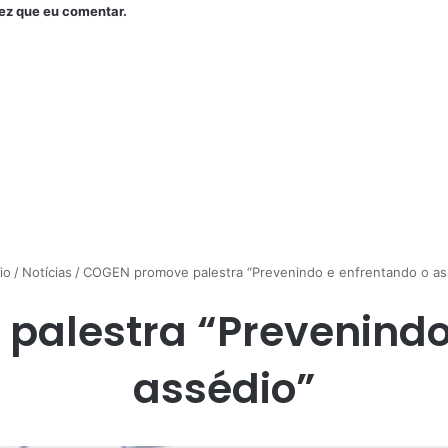
ez que eu comentar.