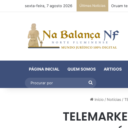
sexta-feira, 7 agosto 2026
Últimas Notícias
PÁGINA INICIAL
QUEM SOMOS
ARTIGOS
Procurar
por
Início
/
Notícias
/
T
TELEMARKE