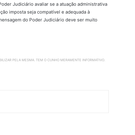
der Judiciário avaliar se a atuação administrativa
anção imposta seja compatível e adequada à
 mensagem do Poder Judiciário deve ser muito
ABILIZAR PELA MESMA. TEM O CUNHO MERAMENTE INFORMATIVO.