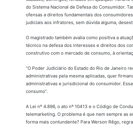
do Sistema Nacional de Defesa do Consumidor. Ta
ofensas a direitos fundamentais dos consumidores.
judiciais aos infratores, sem dúvida alguma, deses
O magistrado também avalia como positiva a atuaç
técnico na defesa dos interesses e direitos dos 
construtivo com o mercado de consumo, à orientaç
“O Poder Judiciário do Estado do Rio de Janeiro r
administrativas pela mesma aplicadas, quer firmand
administrativas e jurisdicional do consumidor. Essa
consumo”.
A Lei nº 4.896, o ato nº 10413 e o Código de Con
telemarketing. O problema é que nem sempre as 
forma mais contundente? Para Werson Rêgo, regras