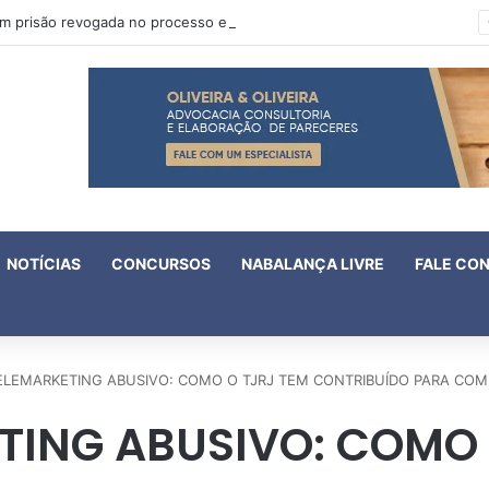
Oruam tem prisão revogada no processo em que é acusado de atentado contra a vida de policiais
NOTÍCIAS
CONCURSOS
NABALANÇA LIVRE
FALE CO
ELEMARKETING ABUSIVO: COMO O TJRJ TEM CONTRIBUÍDO PARA COM
TING ABUSIVO: COMO 