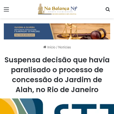
Menu
P
Início
/
Notícias
Suspensa decisão que havia
paralisado o processo de
concessão do Jardim de
Alah, no Rio de Janeiro