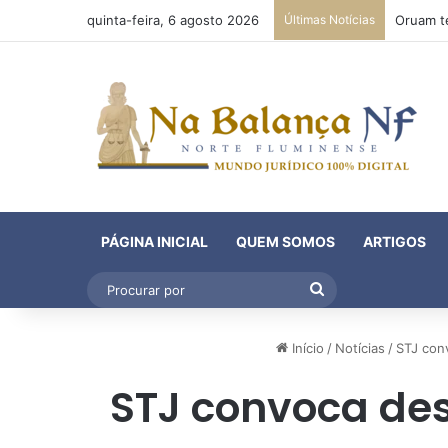
quinta-feira, 6 agosto 2026
Últimas Notícias
PÁGINA INICIAL
QUEM SOMOS
ARTIGOS
Procurar
por
Início
/
Notícias
/
STJ con
STJ convoca des