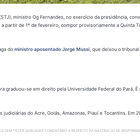
 (STJ), ministro Og Fernandes, no exercício da presidência, co
, a partir de 1º de fevereiro, compor provisoriamente a Quinta 
vaga do
ministro
aposentado Jorge Mussi
, que deixou o tribun
ra graduou-se em direito pela Universidade Federal do Pará. É 
 judiciárias do Acre, Goiás, Amazonas, Piauí e Tocantins. Em 2
ICA SEM TECER QUALQUER COMENTÁRIO A RESPEITO DA MATÉRIA OU SE RESPONS