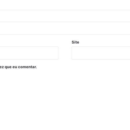
Site
ez que eu comentar.