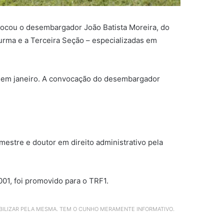
nvocou o desembargador João Batista Moreira, do
Turma e a Terceira Seção – especializadas em
al em janeiro. A convocação do desembargador
mestre e doutor em direito administrativo pela
001, foi promovido para o TRF1.
ABILIZAR PELA MESMA. TEM O CUNHO MERAMENTE INFORMATIVO.