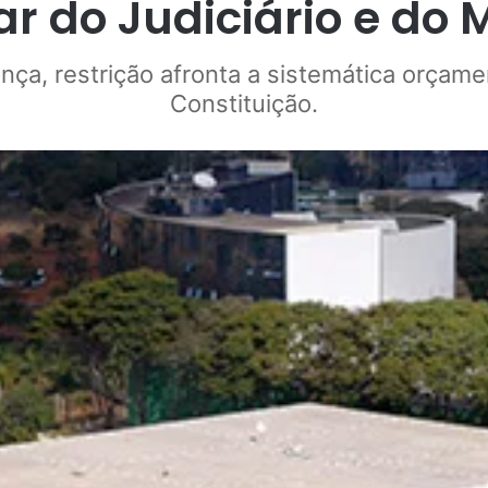
r do Judiciário e do 
ça, restrição afronta a sistemática orçament
Constituição.