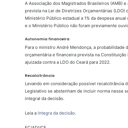
A Associação dos Magistrados Brasileiros (AMB) e 
prevista na Lei de Diretrizes Orçamentárias (LDO
Ministério Público estadual a 1% da despesa anual
e o Ministério Público não foram previamente ouv
Autonomia financeira
Para o ministro André Mendonça, a probabilidade d
orçamentária e financeira prevista na Constituição
ajuizada contra a LDO do Ceará para 2022.
Recalcitrância
Levando em consideração possível recalcitrância 
Legislativo se abstenham de incluir norma nesse s
integral da decisão.
Leia a
íntegra da decisão
.
EC/AD//CF