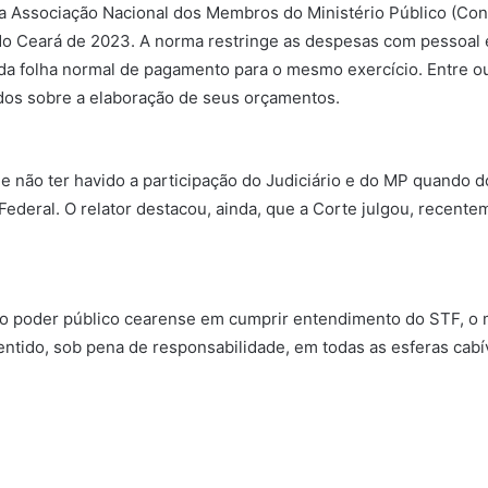
a Associação Nacional dos Membros do Ministério Público (Con
) do Ceará de 2023. A norma restringe as despesas com pessoal
 da folha normal de pagamento para o mesmo exercício. Entre ou
idos sobre a elaboração de seus orçamentos.
e não ter havido a participação do Judiciário e do MP quando do
 Federal. O relator destacou, ainda, que a Corte julgou, recent
do poder público cearense em cumprir entendimento do STF, o 
entido, sob pena de responsabilidade, em todas as esferas cab