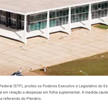
deral (STF), proibiu os Poderes Executivo e Legislativo do Es
al em relação a despesas em folha suplementar. A medida cautel
a referendo do Plenário.