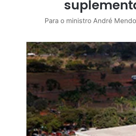
suplementa
Para o ministro André Mendon