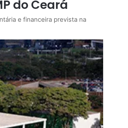
MP do Ceará
ária e financeira prevista na