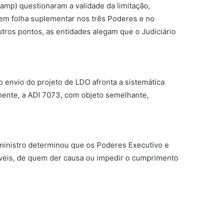
amp) questionaram a validade da limitação,
 em folha suplementar nos três Poderes e no
tros pontos, as entidades alegam que o Judiciário
 envio do projeto de LDO afronta a sistemática
emente, a ADI 7073, com objeto semelhante,
ministro determinou que os Poderes Executivo e
íveis, de quem der causa ou impedir o cumprimento