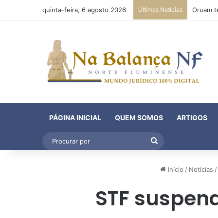
quinta-feira, 6 agosto 2026
Últimas Notícias
PÁGINA INICIAL
QUEM SOMOS
ARTIGOS
Procurar
por
Início
/
Notícias
/
STF suspend