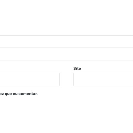
Site
ez que eu comentar.