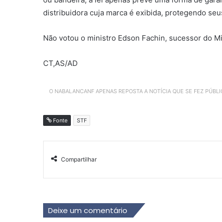
distribuidora cuja marca é exibida, protegendo seu
Não votou o ministro Edson Fachin, sucessor do Mi
CT,AS/AD
O NABALANCANF APENAS REPOSTA A NOTÍCIA QUE SE FEZ PÚBL
Fonte
STF
Compartilhar
Deixe um comentário