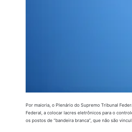
Por maioria, o Plenário do Supremo Tribunal Federal
Federal, a colocar lacres eletrônicos para o contr
os postos de “bandeira branca”, que não são vincu