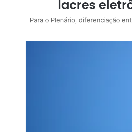
lacres elet
Para o Plenário, diferenciação en