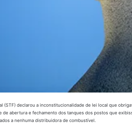
 (STF) declarou a inconstitucionalidade de lei local que obriga
ole de abertura e fechamento dos tanques dos postos que exibis
lados a nenhuma distribuidora de combustível.