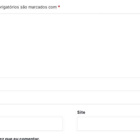
rigatórios são marcados com
*
Site
ez que eu comentar.