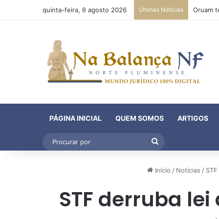
quinta-feira, 6 agosto 2026
Últimas Notícias
PÁGINA INICIAL
QUEM SOMOS
ARTIGOS
Procurar
por
Início
/
Notícias
/
STF 
STF derruba lei