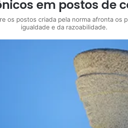
rônicos em postos de 
tre os postos criada pela norma afronta os p
igualdade e da razoabilidade.