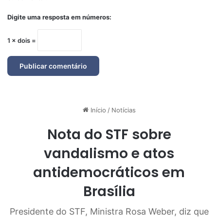
Digite uma resposta em números:
1 × dois =