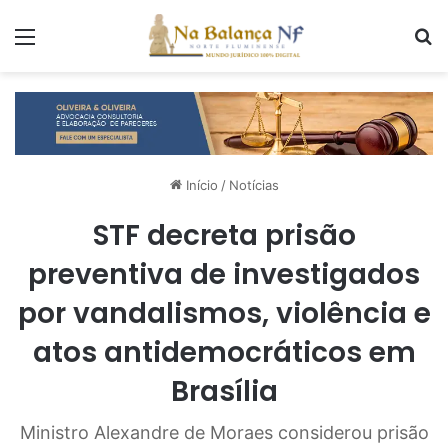
Menu
P
Início
/
Notícias
STF decreta prisão
preventiva de investigados
por vandalismos, violência e
atos antidemocráticos em
Brasília
Ministro Alexandre de Moraes considerou prisão